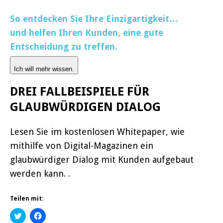
So entdecken Sie Ihre Einzigartigkeit…
und helfen Ihren Kunden, eine gute
Entscheidung zu treffen.
Ich will mehr wissen.
DREI FALLBEISPIELE FÜR
GLAUBWÜRDIGEN DIALOG
Lesen Sie im kostenlosen Whitepaper, wie
mithilfe von Digital-Magazinen ein
glaubwürdiger Dialog mit Kunden aufgebaut
werden kann. .
Teilen mit:
K
K
l
l