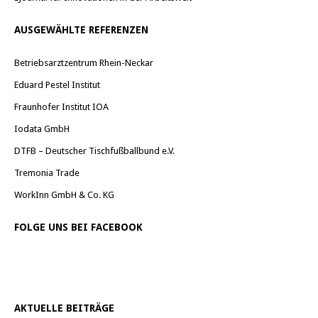
AUSGEWÄHLTE REFERENZEN
Betriebsarztzentrum Rhein-Neckar
Eduard Pestel Institut
Fraunhofer Institut IOA
Iodata GmbH
DTFB – Deutscher Tischfußballbund e.V.
Tremonia Trade
WorkInn GmbH & Co. KG
FOLGE UNS BEI FACEBOOK
AKTUELLE BEITRÄGE