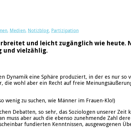
onen
,
Medien
,
Notizblog
,
Partizipation
erbreitet und leicht zugänglich wie heute. N
 und vielzählig.
en Dynamik eine Sphäre produziert, in der es nur so 
er, die wohl aber ein Recht auf freie Meinungsäußer
 so wenig zu suchen, wie Männer im Frauen-Klo!)
chen Debatten, so sehr, das Soziologen unserer Zeit 
Man muss aber auch die ebenso zunehmende Zahl derer
it scheinbar fundierten Kenntnissen, ausgewogenen Ü