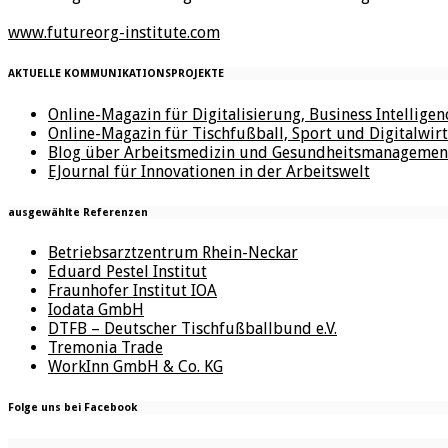
www.futureorg-institute.com
AKTUELLE KOMMUNIKATIONSPROJEKTE
Online-Magazin für Digitalisierung, Business Intellige
Online-Magazin für Tischfußball, Sport und Digitalwirt
Blog über Arbeitsmedizin und Gesundheitsmanagemen
EJournal für Innovationen in der Arbeitswelt
ausgewählte Referenzen
Betriebsarztzentrum Rhein-Neckar
Eduard Pestel Institut
Fraunhofer Institut IOA
Iodata GmbH
DTFB – Deutscher Tischfußballbund e.V.
Tremonia Trade
WorkInn GmbH & Co. KG
Folge uns bei Facebook