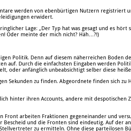
ntare werden von ebenbürtigen Nutzern registriert 
eleidigungen erwidert.
inglicher Lage: „Der Typ hat was gesagt und es hört si
sen! Oder meinte der mich nicht? Häh…?!)
tigen Politik. Denn auf diesem näherreichen Boden 
en auf. Durch die einfachsten Eingaben werden Politik
elt, oder anfänglich unbeabsichtigt selber diese hei
en Sekunden zu finden. Abgeordnete finden sich zu Ha
rsönlich hinter ihren Accounts, andere mit despotisch
inen Front arbeiten Fraktionen gegeneinander und vers
Bescheid und die Fronten sind eindeutig. Auf der and
Stellvertreter zu ermitteln. Ohne diese parteilosen Bü