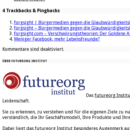
4 Trackbacks & Pingbacks
forgsight | Bürgermedien gegen die Glaubwürdigkeits
forgsight – Bürgermedien gegen die Glaubwürdigkeits
forgsight.com – Verschwörungstheorien: Der Goldene 
Weniger Facebook, mehr Lebensfreunde?
Kommentare sind deaktiviert.
ÜBER FUTUREORG INSTITUT
Das
futureorg Instit
Leidenschaft.
Sie zu erkennen, zu verstehen und für die eigenen Ziele zu n
verständlich, die Ihr Geschäftsmodell, Ihre Produkte und Ihr
Dabei liegt das futureorg Institut besonderes Augenmerk au