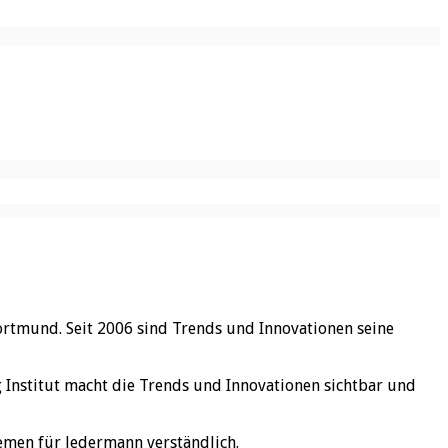
ortmund. Seit 2006 sind Trends und Innovationen seine
rg Institut macht die Trends und Innovationen sichtbar und
emen für Jedermann verständlich.