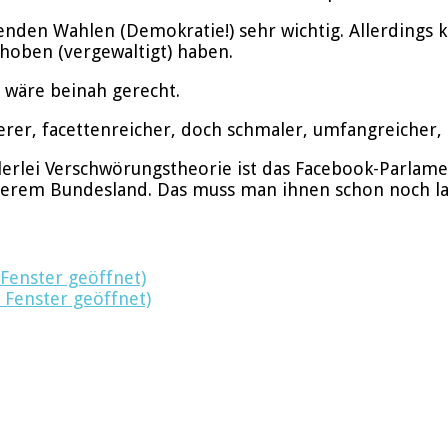
altenden Wahlen (Demokratie!) sehr wichtig. Allerding
oben (vergewaltigt) haben.
“ wäre beinah gerecht.
eerer, facettenreicher, doch schmaler, umfangreicher
rlei Verschwörungstheorie ist das Facebook-Parlament
serem Bundesland. Das muss man ihnen schon noch la
 Fenster geöffnet)
 Fenster geöffnet)