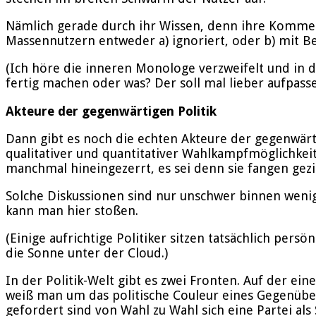
Nämlich gerade durch ihr Wissen, denn ihre Komme
Massennutzern entweder a) ignoriert, oder b) mit B
(Ich höre die inneren Monologe verzweifelt und in dr
fertig machen oder was? Der soll mal lieber aufpas
Akteure der gegenwärtigen Politik
Dann gibt es noch die echten Akteure der gegenwär
qualitativer und quantitativer Wahlkampfmöglichkeit
manchmal hineingezerrt, es sei denn sie fangen gezi
Solche Diskussionen sind nur unschwer binnen wenig
kann man hier stoßen.
(Einige aufrichtige Politiker sitzen tatsächlich pe
die Sonne unter der Cloud.)
In der Politik-Welt gibt es zwei Fronten. Auf der e
weiß man um das politische Couleur eines Gegenüber 
gefordert sind von Wahl zu Wahl sich eine Partei als 