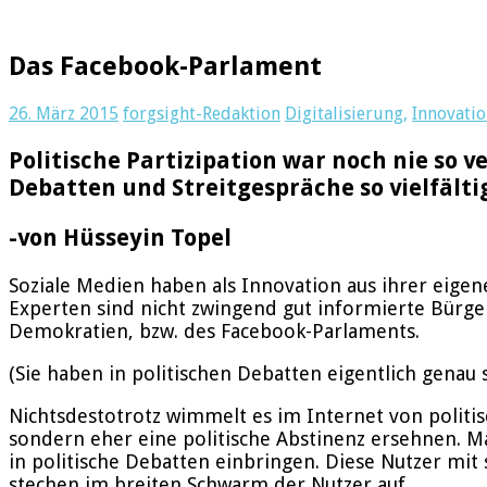
Das Facebook-Parlament
26. März 2015
forgsight-Redaktion
Digitalisierung
,
Innovati
Politische Partizipation war noch nie so v
Debatten und Streitgespräche so vielfältig
-von Hüsseyin Topel
Soziale Medien haben als Innovation aus ihrer eigen
Experten sind nicht zwingend gut informierte Bürg
Demokratien, bzw. des Facebook-Parlaments.
(Sie haben in politischen Debatten eigentlich genau
Nichtsdestotrotz wimmelt es im Internet von politis
sondern eher eine politische Abstinenz ersehnen. 
in politische Debatten einbringen. Diese Nutzer m
stechen im breiten Schwarm der Nutzer auf.