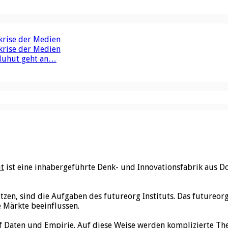
krise der Medien
krise der Medien
Aluhut geht an…
ut
ist eine inhabergeführte Denk- und Innovationsfabrik aus D
utzen, sind die Aufgaben des futureorg Instituts. Das futureo
e Märkte beeinflussen.
f Daten und Empirie. Auf diese Weise werden komplizierte Th