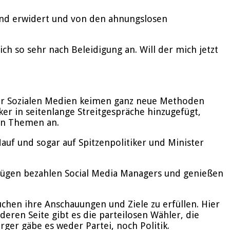
und erwidert und von den ahnungslosen
ch so sehr nach Beleidigung an. Will der mich jetzt
der Sozialen Medien keimen ganz neue Methoden
er in seitenlange Streitgespräche hinzugefügt,
ßen Themen an.
uf und sogar auf Spitzenpolitiker und Minister
en Zügen bezahlen Social Media Managers und genießen
uchen ihre Anschauungen und Ziele zu erfüllen. Hier
eren Seite gibt es die parteilosen Wähler, die
rger gäbe es weder Partei, noch Politik.