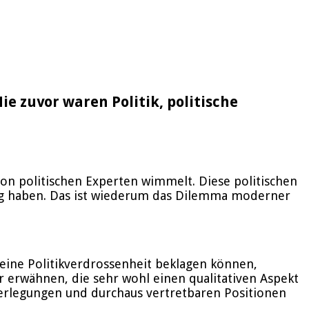
ie zuvor waren Politik, politische
von politischen Experten wimmelt. Diese politischen
ung haben. Das ist wiederum das Dilemma moderner
keine Politikverdrossenheit beklagen können,
 erwähnen, die sehr wohl einen qualitativen Aspekt
berlegungen und durchaus vertretbaren Positionen