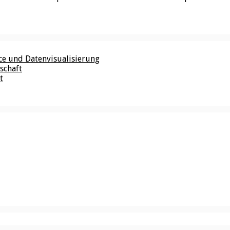
nce und Datenvisualisierung
schaft
t