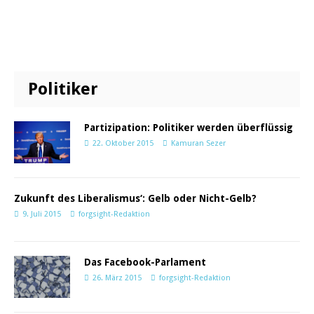
Politiker
Partizipation: Politiker werden überflüssig
22. Oktober 2015
Kamuran Sezer
Zukunft des Liberalismus‘: Gelb oder Nicht-Gelb?
9. Juli 2015
forgsight-Redaktion
Das Facebook-Parlament
26. März 2015
forgsight-Redaktion