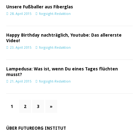
Unsere Fußballer aus Fiberglas
28. April 2015
forgsight-Redaktion
Happy Birthday nachträglich, Youtube: Das allererste
Video!
23. April 2015
forgsight-Redaktion
Lampedusa: Was ist, wenn Du eines Tages flüchten
musst?
21. April 2015
forgsight-Redaktion
1
2
3
»
ÜBER FUTUREORG INSTITUT