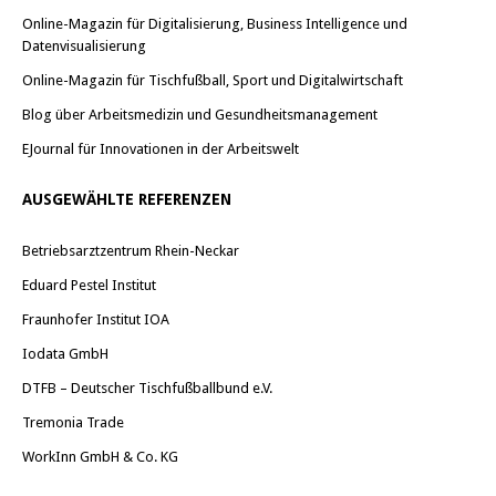
Online-Magazin für Digitalisierung, Business Intelligence und
Datenvisualisierung
Online-Magazin für Tischfußball, Sport und Digitalwirtschaft
Blog über Arbeitsmedizin und Gesundheitsmanagement
EJournal für Innovationen in der Arbeitswelt
AUSGEWÄHLTE REFERENZEN
Betriebsarztzentrum Rhein-Neckar
Eduard Pestel Institut
Fraunhofer Institut IOA
Iodata GmbH
DTFB – Deutscher Tischfußballbund e.V.
Tremonia Trade
WorkInn GmbH & Co. KG