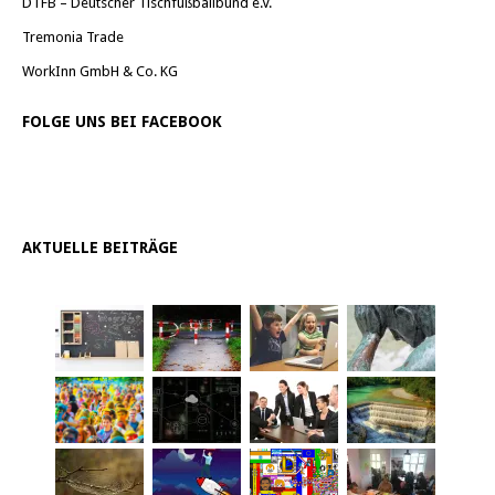
DTFB – Deutscher Tischfußballbund e.V.
Tremonia Trade
WorkInn GmbH & Co. KG
FOLGE UNS BEI FACEBOOK
AKTUELLE BEITRÄGE