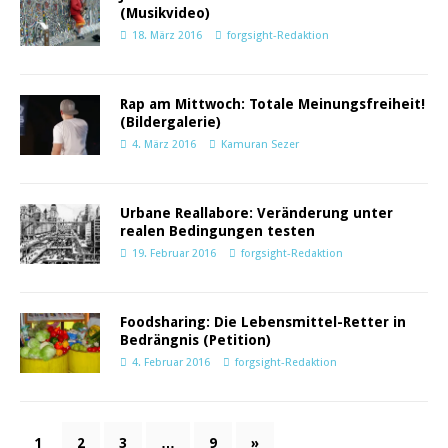
(Musikvideo)
18. März 2016
forgsight-Redaktion
Rap am Mittwoch: Totale Meinungsfreiheit!
(Bildergalerie)
4. März 2016
Kamuran Sezer
Urbane Reallabore: Veränderung unter
realen Bedingungen testen
19. Februar 2016
forgsight-Redaktion
Foodsharing: Die Lebensmittel-Retter in
Bedrängnis (Petition)
4. Februar 2016
forgsight-Redaktion
1
2
3
…
9
»