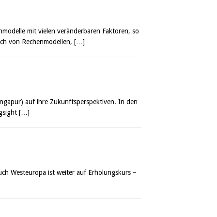
modelle mit vielen veränderbaren Faktoren, so
sich von Rechenmodellen,
[…]
ingapur) auf ihre Zukunftsperspektiven. In den
rgsight
[…]
ch Westeuropa ist weiter auf Erholungskurs –