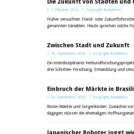
Die Zukunft von Städten und 
1. Oktober 2014
forgsight-Redaktion
Früher versuchten Trend- oder Zukunftsforsche
genannten Variablen. Heute sprechen solche Fo
Zwischen Stadt und Zukunft
25. September 2014
forgsight-Redaktion
Ein interdisziplinäres Verbundforschungsprojek
drei Schritten Forschung, Entwicklung und Umset
Einbruch der Märkte in Brasil
22. September 2014
forgsight-Redaktion
Boom-Märkte und Sorgenkinder: Zuwächse vor al
dagegen stürzen die ehemaligen Hoffnungsmärkt
Japanischer Roboter joggt wi