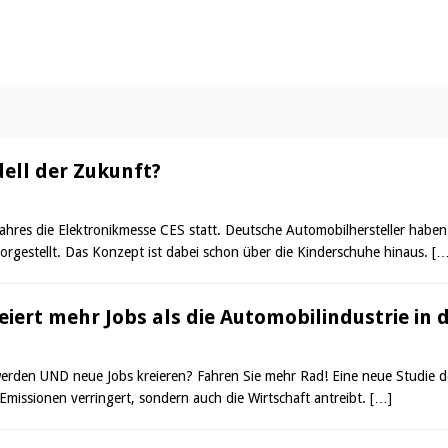
ell der Zukunft?
ahres die Elektronikmesse CES statt. Deutsche Automobilhersteller habe
orgestellt. Das Konzept ist dabei schon über die Kinderschuhe hinaus.
[…
eiert mehr Jobs als die Automobilindustrie in
t werden UND neue Jobs kreieren? Fahren Sie mehr Rad! Eine neue Studie 
Emissionen verringert, sondern auch die Wirtschaft antreibt.
[…]