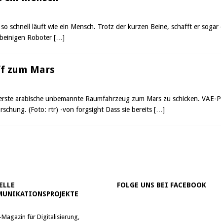
so schnell läuft wie ein Mensch. Trotz der kurzen Beine, schafft er sogar 
ibeinigen Roboter
[…]
f zum Mars
erste arabische unbemannte Raumfahrzeug zum Mars zu schicken. VAE-Präsid
rschung. (Foto: rtr) -von forgsight Dass sie bereits
[…]
ELLE
FOLGE UNS BEI FACEBOOK
UNIKATIONSPROJEKTE
-Magazin für Digitalisierung,