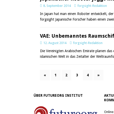
8. September 2014
forgsight-Redaktion
In Japan hat man einen Roboter entwickelt, der 
forgsight Japanische Forscher haben einen zwe
VAE: Unbemanntes Raumschif
12. August 2014
forgsight-Redaktion
Die Vereinigten Arabischen Emirate planen das 
islamischen Welt in das Zeitalter der Weltraumfo
«
1
2
3
4
»
ÜBER FUTUREORG INSTITUT
AKTU
KOMM
Online