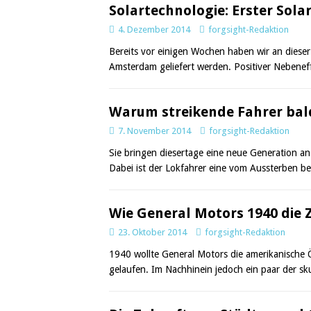
Solartechnologie: Erster Sol
4. Dezember 2014
forgsight-Redaktion
Bereits vor einigen Wochen haben wir an dieser 
Amsterdam geliefert werden. Positiver Nebene
Warum streikende Fahrer bal
7. November 2014
forgsight-Redaktion
Sie bringen diesertage eine neue Generation an
Dabei ist der Lokfahrer eine vom Aussterben b
Wie General Motors 1940 die
23. Oktober 2014
forgsight-Redaktion
1940 wollte General Motors die amerikanische Ö
gelaufen. Im Nachhinein jedoch ein paar der sku