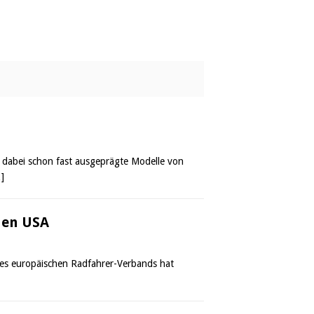
n dabei schon fast ausgeprägte Modelle von
]
 den USA
des europäischen Radfahrer-Verbands hat