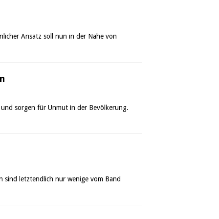
nlicher Ansatz soll nun in der Nähe von
en
l und sorgen für Unmut in der Bevölkerung.
en sind letztendlich nur wenige vom Band