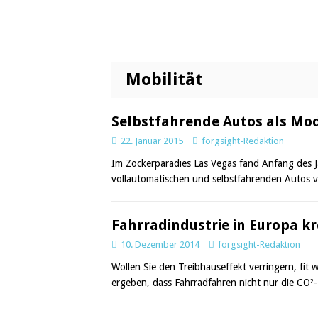
Mobilität
Selbstfahrende Autos als Mod
22. Januar 2015
forgsight-Redaktion
Im Zockerparadies Las Vegas fand Anfang des J
vollautomatischen und selbstfahrenden Autos v
Fahrradindustrie in Europa kr
10. Dezember 2014
forgsight-Redaktion
Wollen Sie den Treibhauseffekt verringern, fi
ergeben, dass Fahrradfahren nicht nur die CO²-