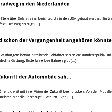
arradweg in den Niederlanden
Stelle über Solarstraßen berichtet, die in den USA gebaut werden. Ein äh
ffekt: Der Weg erzeugt
[…]
d schon der Vergangenheit angehören könnt
 Wutbürgern hervor. Streikende Lokfahrer setzen die Bundesrepublik stil
edrohte Gattung. Erste fahrerlose Bahnen gibt
[…]
 Zukunft der Automobile sah…
ffentlichkeit mit ihrer Vision der Zukunft beeindrucken. Von den Modell
rrilsten Modelle überhaupt. (Foto: rtr) -von
[…]