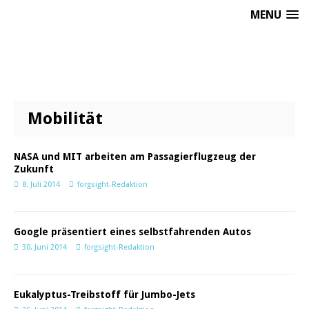
MENU
Mobilität
NASA und MIT arbeiten am Passagierflugzeug der
Zukunft
8. Juli 2014
forgsight-Redaktion
Google präsentiert eines selbstfahrenden Autos
30. Juni 2014
forgsight-Redaktion
Eukalyptus-Treibstoff für Jumbo-Jets