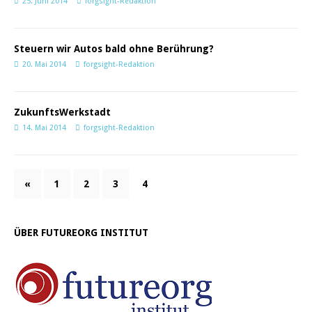
25. Juni 2014
forgsight-Redaktion
Steuern wir Autos bald ohne Berührung?
20. Mai 2014
forgsight-Redaktion
ZukunftsWerkstadt
14. Mai 2014
forgsight-Redaktion
«
1
2
3
4
ÜBER FUTUREORG INSTITUT