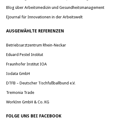
Blog über Arbeitsmedizin und Gesundheitsmanagement
EJournal für Innovationen in der Arbeitswelt
AUSGEWÄHLTE REFERENZEN
Betriebsarztzentrum Rhein-Neckar
Eduard Pestel Institut
Fraunhofer Institut IOA
Iodata GmbH
DTFB – Deutscher Tischfußballbund e.V.
Tremonia Trade
WorkInn GmbH & Co. KG
FOLGE UNS BEI FACEBOOK