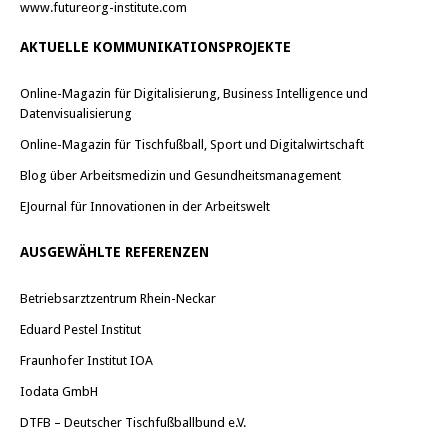
www.futureorg-institute.com
AKTUELLE KOMMUNIKATIONSPROJEKTE
Online-Magazin für Digitalisierung, Business Intelligence und
Datenvisualisierung
Online-Magazin für Tischfußball, Sport und Digitalwirtschaft
Blog über Arbeitsmedizin und Gesundheitsmanagement
EJournal für Innovationen in der Arbeitswelt
AUSGEWÄHLTE REFERENZEN
Betriebsarztzentrum Rhein-Neckar
Eduard Pestel Institut
Fraunhofer Institut IOA
Iodata GmbH
DTFB – Deutscher Tischfußballbund e.V.