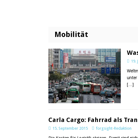
Mobilität
Was
19.
Weltm
unter 
[…]
Carla Cargo: Fahrrad als Tran
15. September 2015
forgsight-Redaktion
Die Kosten für Logistik steigen. Damit sind ni