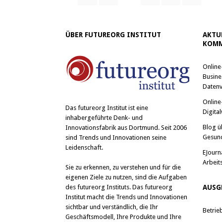
ÜBER FUTUREORG INSTITUT
AKTU
KOMM
Online
Busine
Datenv
Online
Das
futureorg Institut
ist eine
Digital
inhabergeführte Denk- und
Blog ü
Innovationsfabrik aus Dortmund. Seit 2006
Gesun
sind Trends und Innovationen seine
Leidenschaft.
EJourn
Arbeit
Sie zu erkennen, zu verstehen und für die
eigenen Ziele zu nutzen, sind die Aufgaben
des futureorg Instituts. Das futureorg
AUSG
Institut macht die Trends und Innovationen
sichtbar und verständlich, die Ihr
Betrie
Geschäftsmodell, Ihre Produkte und Ihre