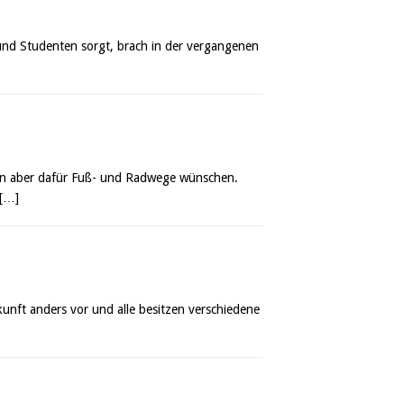
und Studenten sorgt, brach in der vergangenen
ßen aber dafür Fuß- und Radwege wünschen.
[…]
unft anders vor und alle besitzen verschiedene