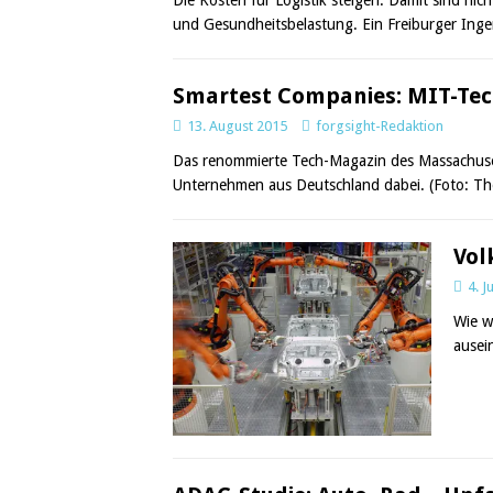
und Gesundheitsbelastung. Ein Freiburger Inge
Smartest Companies: MIT-Tec
13. August 2015
forgsight-Redaktion
Das renommierte Tech-Magazin des Massachusett
Unternehmen aus Deutschland dabei. (Foto: The 
Vol
4. J
Wie w
ausei