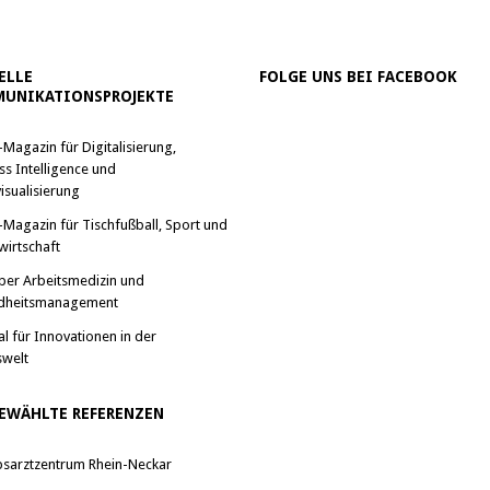
ELLE
FOLGE UNS BEI FACEBOOK
UNIKATIONSPROJEKTE
-Magazin für Digitalisierung,
ss Intelligence und
isualisierung
-Magazin für Tischfußball, Sport und
wirtschaft
ber Arbeitsmedizin und
dheitsmanagement
al für Innovationen in der
swelt
EWÄHLTE REFERENZEN
bsarztzentrum Rhein-Neckar