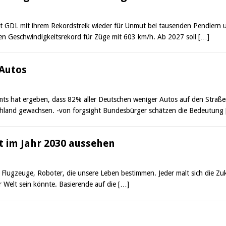
t GDL mit ihrem Rekordstreik wieder für Unmut bei tausenden Pendlern 
en Geschwindigkeitsrekord für Züge mit 603 km/h. Ab 2027 soll
[…]
Autos
mts hat ergeben, dass 82% aller Deutschen weniger Autos auf den Stra
chland gewachsen. -von forgsight Bundesbürger schätzen die Bedeutung
t im Jahr 2030 aussehen
 Flugzeuge, Roboter, die unsere Leben bestimmen. Jeder malt sich die Zuk
 Welt sein könnte. Basierende auf die
[…]