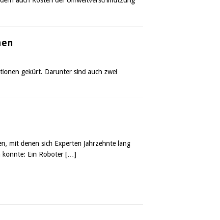
men
tionen gekürt. Darunter sind auch zwei
en, mit denen sich Experten Jahrzehnte lang
en könnte: Ein Roboter
[…]