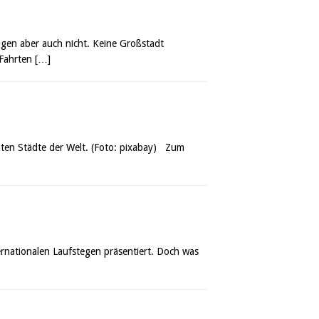
gen aber auch nicht. Keine Großstadt
r Fahrten
[…]
hten Städte der Welt. (Foto: pixabay) Zum
ternationalen Laufstegen präsentiert. Doch was