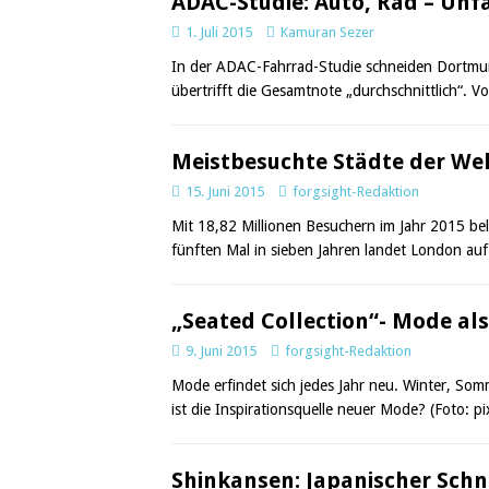
ADAC-Studie: Auto, Rad – Unfa
1. Juli 2015
Kamuran Sezer
In der ADAC-Fahrrad-Studie schneiden Dortmun
übertrifft die Gesamtnote „durchschnittlich“. Vo
Meistbesuchte Städte der Wel
15. Juni 2015
forgsight-Redaktion
Mit 18,82 Millionen Besuchern im Jahr 2015 be
fünften Mal in sieben Jahren landet London au
„Seated Collection“- Mode als
9. Juni 2015
forgsight-Redaktion
Mode erfindet sich jedes Jahr neu. Winter, Somm
ist die Inspirationsquelle neuer Mode? (Foto: p
Shinkansen: Japanischer Schn