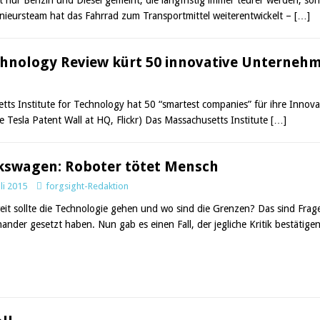
nieursteam hat das Fahrrad zum Transportmittel weiterentwickelt –
[…]
hnology Review kürt 50 innovative Unterneh
s Institute for Technology hat 50 “smartest companies” für ihre Innova
Tesla Patent Wall at HQ, Flickr) Das Massachusetts Institute
[…]
kswagen: Roboter tötet Mensch
uli 2015
forgsight-Redaktion
eit sollte die Technologie gehen und wo sind die Grenzen? Das sind Frag
nander gesetzt haben. Nun gab es einen Fall, der jegliche Kritik bestätig