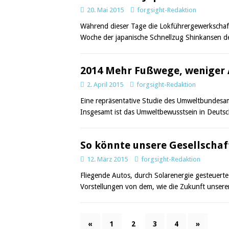
20. Mai 2015
forgsight-Redaktion
Während dieser Tage die Lokführergewerkschaf
Woche der japanische Schnellzug Shinkansen d
2014 Mehr Fußwege, weniger 
2. April 2015
forgsight-Redaktion
Eine repräsentative Studie des Umweltbundesa
Insgesamt ist das Umweltbewusstsein in Deuts
So könnte unsere Gesellschaf
12. März 2015
forgsight-Redaktion
Fliegende Autos, durch Solarenergie gesteuerte
Vorstellungen von dem, wie die Zukunft unserer
«
1
2
3
4
»