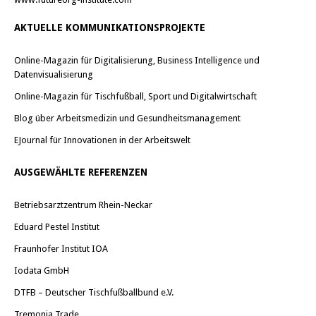
AKTUELLE KOMMUNIKATIONSPROJEKTE
Online-Magazin für Digitalisierung, Business Intelligence und
Datenvisualisierung
Online-Magazin für Tischfußball, Sport und Digitalwirtschaft
Blog über Arbeitsmedizin und Gesundheitsmanagement
EJournal für Innovationen in der Arbeitswelt
AUSGEWÄHLTE REFERENZEN
Betriebsarztzentrum Rhein-Neckar
Eduard Pestel Institut
Fraunhofer Institut IOA
Iodata GmbH
DTFB – Deutscher Tischfußballbund e.V.
Tremonia Trade