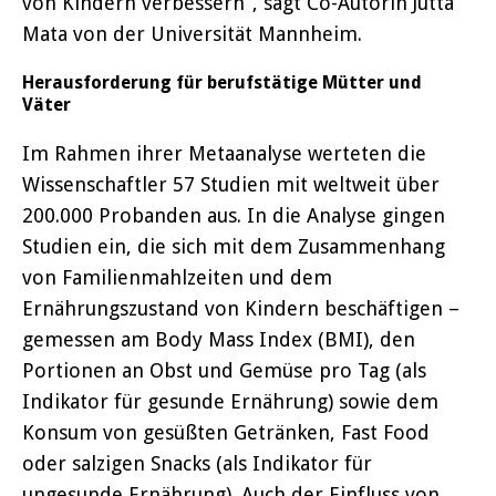
von Kindern verbessern“, sagt Co-Autorin Jutta
Mata von der Universität Mannheim.
Herausforderung für berufstätige Mütter und
Väter
Im Rahmen ihrer Metaanalyse werteten die
Wissenschaftler 57 Studien mit weltweit über
200.000 Probanden aus. In die Analyse gingen
Studien ein, die sich mit dem Zusammenhang
von Familienmahlzeiten und dem
Ernährungszustand von Kindern beschäftigen –
gemessen am Body Mass Index (BMI), den
Portionen an Obst und Gemüse pro Tag (als
Indikator für gesunde Ernährung) sowie dem
Konsum von gesüßten Getränken, Fast Food
oder salzigen Snacks (als Indikator für
ungesunde Ernährung). Auch der Einfluss von