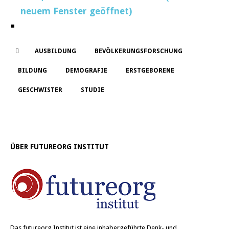
neuem Fenster geöffnet)
AUSBILDUNG
BEVÖLKERUNGSFORSCHUNG
BILDUNG
DEMOGRAFIE
ERSTGEBORENE
GESCHWISTER
STUDIE
ÜBER FUTUREORG INSTITUT
Das
futureorg Institut
ist eine inhabergeführte Denk- und