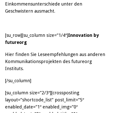
Einkommensunterschiede unter den
Geschwistern ausmacht.
[su_row][su_column size=“1/4″]
Innovation by
futureorg
Hier finden Sie Leseempfehlungen aus anderen
Kommunikationsprojekten des futureorg
Instituts.
[/su_column]
[su_column size=“2/3″][crossposting
layout=“shortcode_list“ post_limit=“5″
enabled_date=“1″ enabled_img=“0″