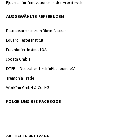
EJournal für Innovationen in der Arbeitswelt
AUSGEWÄHLTE REFERENZEN
Betriebsarztzentrum Rhein-Neckar
Eduard Pestel Institut
Fraunhofer Institut IOA
Iodata GmbH
DTFB – Deutscher Tischfußballbund e.V.
Tremonia Trade
WorkInn GmbH & Co. KG
FOLGE UNS BEI FACEBOOK
AKTUELLE BEITRÄGE