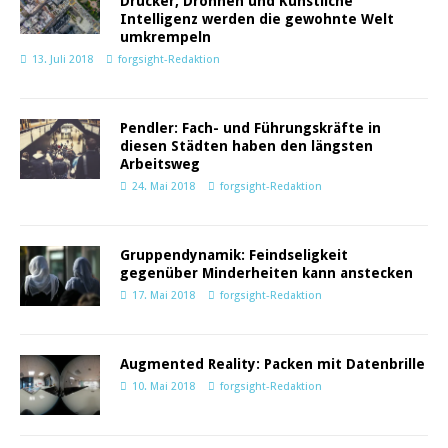
Drucker, Drohnen und Künstliche
Intelligenz werden die gewohnte Welt
umkrempeln
13. Juli 2018
forgsight-Redaktion
Pendler: Fach- und Führungskräfte in
diesen Städten haben den längsten
Arbeitsweg
24. Mai 2018
forgsight-Redaktion
Gruppendynamik: Feindseligkeit
gegenüber Minderheiten kann anstecken
17. Mai 2018
forgsight-Redaktion
Augmented Reality: Packen mit Datenbrille
10. Mai 2018
forgsight-Redaktion