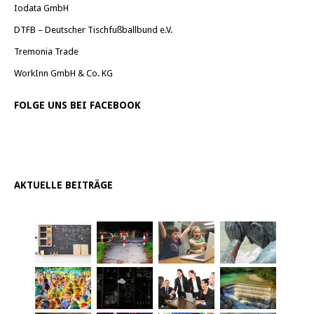
Iodata GmbH
DTFB – Deutscher Tischfußballbund e.V.
Tremonia Trade
WorkInn GmbH & Co. KG
FOLGE UNS BEI FACEBOOK
AKTUELLE BEITRÄGE