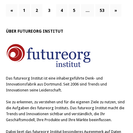
«
1
2
3
4
5
…
53
»
ÜBER FUTUREORG INSTITUT
Das
futureorg Institut
ist eine inhabergeführte Denk- und
Innovationsfabrik aus Dortmund. Seit 2006 sind Trends und
Innovationen seine Leidenschaft.
Sie zu erkennen, zu verstehen und für die eigenen Ziele zu nutzen, sind
die Aufgaben des futureorg Instituts. Das futureorg Institut macht die
Trends und Innovationen sichtbar und verständlich, die Ihr
Geschäftsmodell, Ihre Produkte und Ihre Märkte beeinflussen.
Dabei liegt das futureorg Institut besonderes Augenmerk auf Daten