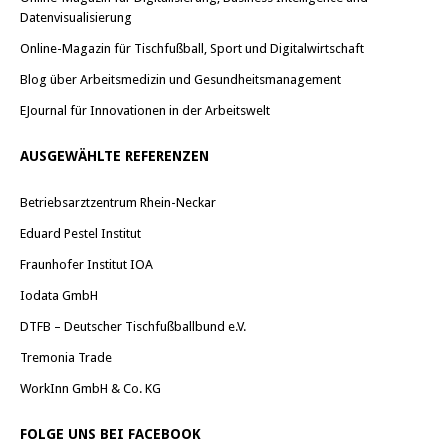
Datenvisualisierung
Online-Magazin für Tischfußball, Sport und Digitalwirtschaft
Blog über Arbeitsmedizin und Gesundheitsmanagement
EJournal für Innovationen in der Arbeitswelt
AUSGEWÄHLTE REFERENZEN
Betriebsarztzentrum Rhein-Neckar
Eduard Pestel Institut
Fraunhofer Institut IOA
Iodata GmbH
DTFB – Deutscher Tischfußballbund e.V.
Tremonia Trade
WorkInn GmbH & Co. KG
FOLGE UNS BEI FACEBOOK