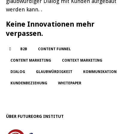
glaubwürdiger Dialog mit Kunden aufgebaut
werden kann. .
Keine Innovationen mehr
verpassen.
B2B
CONTENT FUNNEL
CONTENT MARKETING
CONTEXT MARKETING
DIALOG
GLAUBWÜRDIGKEIT
KOMMUNIKATION
KUNDENBEZIEHUNG
WHITEPAPER
ÜBER FUTUREORG INSTITUT