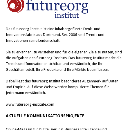
Das
futureorg Institut
ist eine inhabergeführte Denk- und
Innovationsfabrik aus Dortmund. Seit 2006 sind Trends und
Innovationen seine Leidenschaft.
Sie zu erkennen, zu verstehen und für die eigenen Ziele zu nutzen, sind
die Aufgaben des futureorg Instituts. Das futureorg Institut macht die
Trends und Innovationen sichtbar und verständlich, die Ihr
Geschäftsmodell, Ihre Produkte und Ihre Märkte beeinflussen.
Dabei liegt das futureorg Institut besonderes Augenmerk auf Daten
und Empirie. Auf diese Weise werden komplizierte Themen für
Jedermann verständlich.
www.futureorg-institute.com
AKTUELLE KOMMUNIKATIONSPROJEKTE
Online-Magazin für Digitalisierung, Business Intelligence und