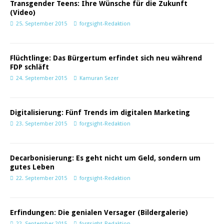
Transgender Teens: Ihre Wünsche für die Zukunft
(Video)
25. September 2015
forgsight-Redaktion
Flüchtlinge: Das Bürgertum erfindet sich neu während
FDP schläft
24. September 2015
Kamuran Sezer
Digitalisierung: Fünf Trends im digitalen Marketing
23. September 2015
forgsight-Redaktion
Decarbonisierung: Es geht nicht um Geld, sondern um
gutes Leben
22. September 2015
forgsight-Redaktion
Erfindungen: Die genialen Versager (Bildergalerie)
22. September 2015
forgsight-Redaktion