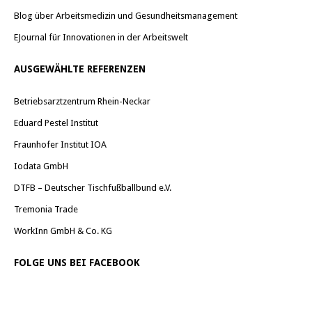
Blog über Arbeitsmedizin und Gesundheitsmanagement
EJournal für Innovationen in der Arbeitswelt
AUSGEWÄHLTE REFERENZEN
Betriebsarztzentrum Rhein-Neckar
Eduard Pestel Institut
Fraunhofer Institut IOA
Iodata GmbH
DTFB – Deutscher Tischfußballbund e.V.
Tremonia Trade
WorkInn GmbH & Co. KG
FOLGE UNS BEI FACEBOOK