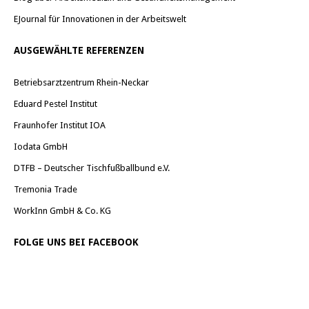
EJournal für Innovationen in der Arbeitswelt
AUSGEWÄHLTE REFERENZEN
Betriebsarztzentrum Rhein-Neckar
Eduard Pestel Institut
Fraunhofer Institut IOA
Iodata GmbH
DTFB – Deutscher Tischfußballbund e.V.
Tremonia Trade
WorkInn GmbH & Co. KG
FOLGE UNS BEI FACEBOOK