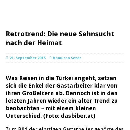
Retrotrend: Die neue Sehnsucht
nach der Heimat
21. September 2015
Kamuran Sezer
Was Reisen in die Türkei angeht, setzen
sich die Enkel der Gastarbeiter klar von
ihren Großeltern ab. Dennoch ist in den
letzten Jahren wieder ein alter Trend zu
beobachten – mit einem kleinen
Unterschied. (Foto: dasbiber.at)
Zum Bild der einstigen Gastarbeiter gehörte das