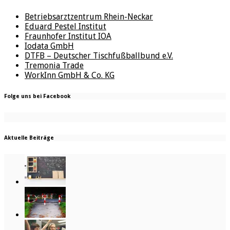
Betriebsarztzentrum Rhein-Neckar
Eduard Pestel Institut
Fraunhofer Institut IOA
Iodata GmbH
DTFB – Deutscher Tischfußballbund e.V.
Tremonia Trade
WorkInn GmbH & Co. KG
Folge uns bei Facebook
Aktuelle Beiträge