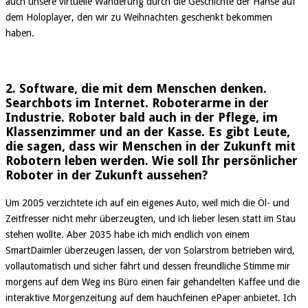
auch unsere virtuelle Wanderung durch die Geschichte der Hanse auf
dem Holoplayer, den wir zu Weihnachten geschenkt bekommen
haben.
2. Software, die mit dem Menschen denken.
Searchbots im Internet. Roboterarme in der
Industrie. Roboter bald auch in der Pflege, im
Klassenzimmer und an der Kasse. Es gibt Leute,
die sagen, dass wir Menschen in der Zukunft mit
Robotern leben werden. Wie soll Ihr persönlicher
Roboter in der Zukunft aussehen?
Um 2005 verzichtete ich auf ein eigenes Auto, weil mich die Öl- und
Zeitfresser nicht mehr überzeugten, und ich lieber lesen statt im Stau
stehen wollte. Aber 2035 habe ich mich endlich von einem
SmartDaimler überzeugen lassen, der von Solarstrom betrieben wird,
vollautomatisch und sicher fährt und dessen freundliche Stimme mir
morgens auf dem Weg ins Büro einen fair gehandelten Kaffee und die
interaktive Morgenzeitung auf dem hauchfeinen ePaper anbietet. Ich