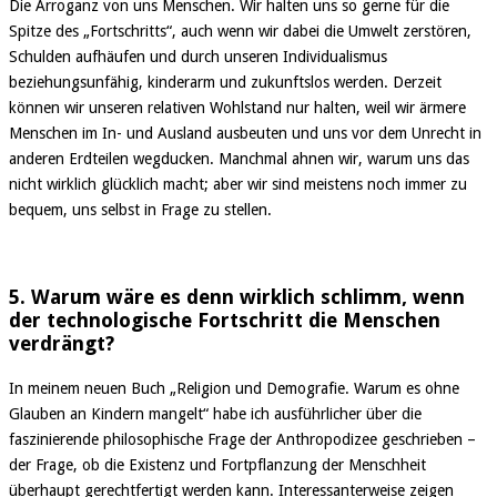
Die Arroganz von uns Menschen. Wir halten uns so gerne für die
Spitze des „Fortschritts“, auch wenn wir dabei die Umwelt zerstören,
Schulden aufhäufen und durch unseren Individualismus
beziehungsunfähig, kinderarm und zukunftslos werden. Derzeit
können wir unseren relativen Wohlstand nur halten, weil wir ärmere
Menschen im In- und Ausland ausbeuten und uns vor dem Unrecht in
anderen Erdteilen wegducken. Manchmal ahnen wir, warum uns das
nicht wirklich glücklich macht; aber wir sind meistens noch immer zu
bequem, uns selbst in Frage zu stellen.
5. Warum wäre es denn wirklich schlimm, wenn
der technologische Fortschritt die Menschen
verdrängt?
In meinem neuen Buch „Religion und Demografie. Warum es ohne
Glauben an Kindern mangelt“ habe ich ausführlicher über die
faszinierende philosophische Frage der Anthropodizee geschrieben –
der Frage, ob die Existenz und Fortpflanzung der Menschheit
überhaupt gerechtfertigt werden kann. Interessanterweise zeigen