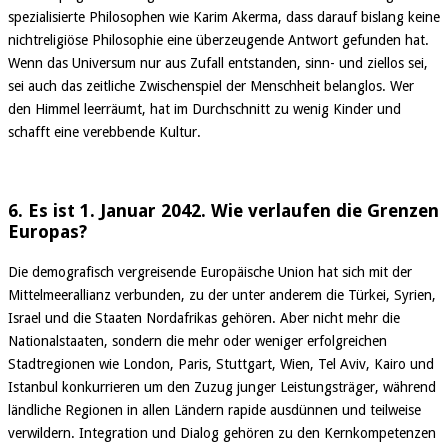
spezialisierte Philosophen wie Karim Akerma, dass darauf bislang keine
nichtreligiöse Philosophie eine überzeugende Antwort gefunden hat.
Wenn das Universum nur aus Zufall entstanden, sinn- und ziellos sei,
sei auch das zeitliche Zwischenspiel der Menschheit belanglos. Wer
den Himmel leerräumt, hat im Durchschnitt zu wenig Kinder und
schafft eine verebbende Kultur.
6. Es ist 1. Januar 2042. Wie verlaufen die Grenzen
Europas?
Die demografisch vergreisende Europäische Union hat sich mit der
Mittelmeerallianz verbunden, zu der unter anderem die Türkei, Syrien,
Israel und die Staaten Nordafrikas gehören. Aber nicht mehr die
Nationalstaaten, sondern die mehr oder weniger erfolgreichen
Stadtregionen wie London, Paris, Stuttgart, Wien, Tel Aviv, Kairo und
Istanbul konkurrieren um den Zuzug junger Leistungsträger, während
ländliche Regionen in allen Ländern rapide ausdünnen und teilweise
verwildern. Integration und Dialog gehören zu den Kernkompetenzen