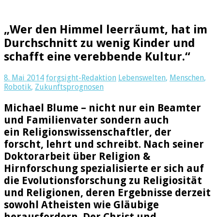
„Wer den Himmel leerräumt, hat im
Durchschnitt zu wenig Kinder und
schafft eine verebbende Kultur.“
8. Mai 2014
forgsight-Redaktion
Lebenswelten
,
Menschen
,
Robotik
,
Zukunftsprognosen
Michael Blume – nicht nur ein Beamter
und Familienvater sondern auch
ein Religionswissenschaftler, der
forscht, lehrt und schreibt. Nach seiner
Doktorarbeit über Religion &
Hirnforschung spezialisierte er sich auf
die Evolutionsforschung zu Religiosität
und Religionen, deren Ergebnisse derzeit
sowohl Atheisten wie Gläubige
herausfordern. Der Christ und