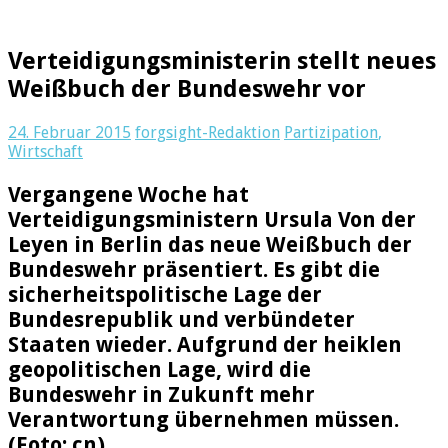
Verteidigungsministerin stellt neues
Weißbuch der Bundeswehr vor
24. Februar 2015
forgsight-Redaktion
Partizipation
,
Wirtschaft
Vergangene Woche hat
Verteidigungsministern Ursula Von der
Leyen in Berlin das neue Weißbuch der
Bundeswehr präsentiert. Es gibt die
sicherheitspolitische Lage der
Bundesrepublik und verbündeter
Staaten wieder. Aufgrund der heiklen
geopolitischen Lage, wird die
Bundeswehr in Zukunft mehr
Verantwortung übernehmen müssen.
(Foto: cn)