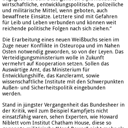
wirtschaftliche, entwicklungspolitische, polizeiliche
und militärische Mittel, wenn geboten, auch
bewaffnete Einsätze. Letztere sind mit Gefahren
für Leib und Leben verbunden und können weit
reichende politische Folgen nach sich ziehen.“
Die Erarbeitung eines neuen Weißbuchs seien im
Zuge neuer Konflikte in Osteuropa und im Nahen
Osten notwendig geworden, so von der Leyen. Das
Verteidigungsministerium wolle in Zukunft
vermehrt auf Kooperation setzen. Sollen das
Auswärtige Amt, das Ministerium für
Entwicklungshilfe, das Kanzleramt, sowie
wissenschaftliche Institute mit den Schwerpunkten
Außen- und Sicherheitspolitik eingebunden
werden.
Stand in jüngster Vergangenheit das Bundesheer in
der Kritik, weil zum Beispiel Kampfjets nicht
einsatzfähig waren, sehen Experten, wie Howard
Niblett vom Institut Chatham House, diese so