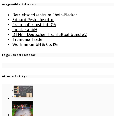
ausgewählte Referenzen
Betriebsarztzentrum Rhein-Neckar
Eduard Pestel Institut
Fraunhofer Institut IOA
Iodata GmbH
DTFB – Deutscher Tischfußballbund e.V.
Tremonia Trade
WorkInn GmbH & Co. KG
Folge uns bei Facebook
Aktuelle Beiträge