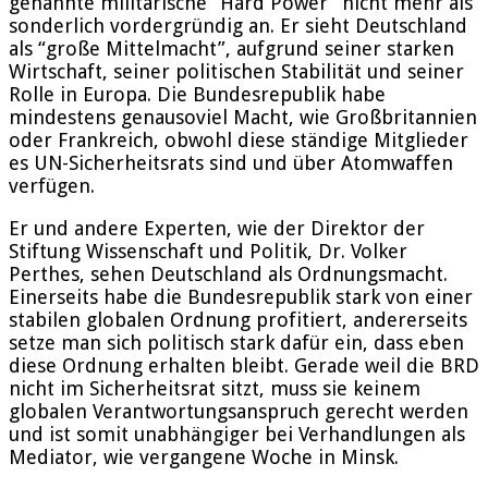
genannte militärische “Hard Power” nicht mehr als
sonderlich vordergründig an. Er sieht Deutschland
als “große Mittelmacht”, aufgrund seiner starken
Wirtschaft, seiner politischen Stabilität und seiner
Rolle in Europa. Die Bundesrepublik habe
mindestens genausoviel Macht, wie Großbritannien
oder Frankreich, obwohl diese ständige Mitglieder
es UN-Sicherheitsrats sind und über Atomwaffen
verfügen.
Er und andere Experten, wie der Direktor der
Stiftung Wissenschaft und Politik, Dr. Volker
Perthes, sehen Deutschland als Ordnungsmacht.
Einerseits habe die Bundesrepublik stark von einer
stabilen globalen Ordnung profitiert, andererseits
setze man sich politisch stark dafür ein, dass eben
diese Ordnung erhalten bleibt. Gerade weil die BRD
nicht im Sicherheitsrat sitzt, muss sie keinem
globalen Verantwortungsanspruch gerecht werden
und ist somit unabhängiger bei Verhandlungen als
Mediator, wie vergangene Woche in Minsk.