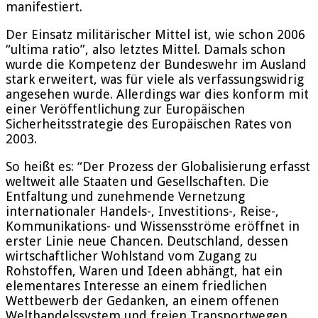
manifestiert.
Der Einsatz militärischer Mittel ist, wie schon 2006
“ultima ratio”, also letztes Mittel. Damals schon
wurde die Kompetenz der Bundeswehr im Ausland
stark erweitert, was für viele als verfassungswidrig
angesehen wurde. Allerdings war dies konform mit
einer Veröffentlichung zur Europäischen
Sicherheitsstrategie des Europäischen Rates von
2003.
So heißt es: “Der Prozess der Globalisierung erfasst
weltweit alle Staaten und Gesellschaften. Die
Entfaltung und zunehmende Vernetzung
internationaler Handels-, Investitions-, Reise-,
Kommunikations- und Wissensströme eröffnet in
erster Linie neue Chancen. Deutschland, dessen
wirtschaftlicher Wohlstand vom Zugang zu
Rohstoffen, Waren und Ideen abhängt, hat ein
elementares Interesse an einem friedlichen
Wettbewerb der Gedanken, an einem offenen
Welthandelssystem und freien Transportwegen.