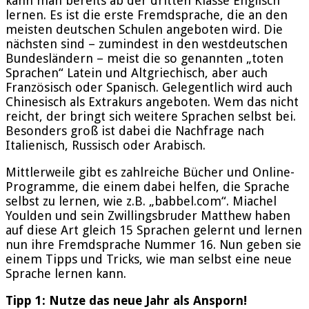
kann man bereits ab der dritten Klasse Englisch
lernen. Es ist die erste Fremdsprache, die an den
meisten deutschen Schulen angeboten wird. Die
nächsten sind – zumindest in den westdeutschen
Bundesländern – meist die so genannten „toten
Sprachen“ Latein und Altgriechisch, aber auch
Französisch oder Spanisch. Gelegentlich wird auch
Chinesisch als Extrakurs angeboten. Wem das nicht
reicht, der bringt sich weitere Sprachen selbst bei.
Besonders groß ist dabei die Nachfrage nach
Italienisch, Russisch oder Arabisch.
Mittlerweile gibt es zahlreiche Bücher und Online-
Programme, die einem dabei helfen, die Sprache
selbst zu lernen, wie z.B. „babbel.com“. Miachel
Youlden und sein Zwillingsbruder Matthew haben
auf diese Art gleich 15 Sprachen gelernt und lernen
nun ihre Fremdsprache Nummer 16. Nun geben sie
einem Tipps und Tricks, wie man selbst eine neue
Sprache lernen kann.
Tipp 1: Nutze das neue Jahr als Ansporn!