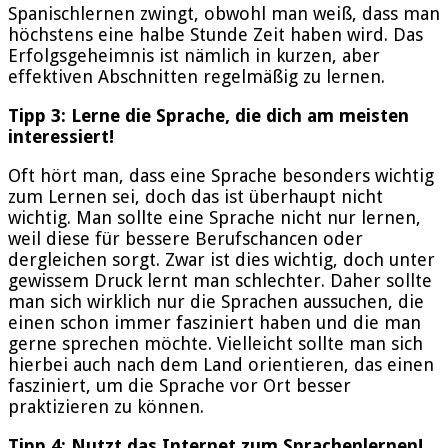
Spanischlernen zwingt, obwohl man weiß, dass man
höchstens eine halbe Stunde Zeit haben wird. Das
Erfolgsgeheimnis ist nämlich in kurzen, aber
effektiven Abschnitten regelmäßig zu lernen.
Tipp 3: Lerne die Sprache, die dich am meisten
interessiert!
Oft hört man, dass eine Sprache besonders wichtig
zum Lernen sei, doch das ist überhaupt nicht
wichtig. Man sollte eine Sprache nicht nur lernen,
weil diese für bessere Berufschancen oder
dergleichen sorgt. Zwar ist dies wichtig, doch unter
gewissem Druck lernt man schlechter. Daher sollte
man sich wirklich nur die Sprachen aussuchen, die
einen schon immer fasziniert haben und die man
gerne sprechen möchte. Vielleicht sollte man sich
hierbei auch nach dem Land orientieren, das einen
fasziniert, um die Sprache vor Ort besser
praktizieren zu können.
Tipp 4: Nutzt das Internet zum Sprachenlernen!