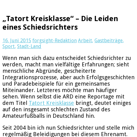
„Tatort Kreisklasse“ – Die Leiden
eines Schiedsrichters
16. Juni 2015
forgsight-Redaktion
Arbeit
,
Gastbeiträge
,
Sport
,
Stadt-Land
Wenn man sich dazu entscheidet Schiedsrichter zu
werden, macht man vielfältige Erfahrungen; sieht
menschliche Abgründe, gescheiterte
Integrationsprozesse, aber auch Erfolgsgeschichten
und Paradebeispiele für ein gemeinsames
Miteinander. Letzteres möchte man häufiger
sehen. Wenn selbst die ARD eine Reportage mit
dem Titel
Tatort Kreisklasse
bringt, deutet einiges
auf den insgesamt schlechten Zustand des
Amateurfußballs in Deutschland hin.
Seit 2004 bin ich nun Schiedsrichter und stelle mich
regelmäßig Beleidigungen bei diesem Ehrenamt.