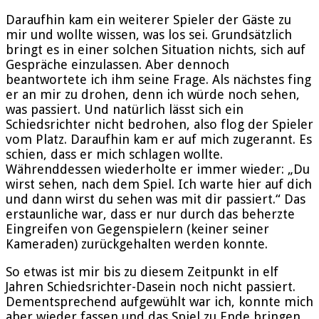
Daraufhin kam ein weiterer Spieler der Gäste zu
mir und wollte wissen, was los sei. Grundsätzlich
bringt es in einer solchen Situation nichts, sich auf
Gespräche einzulassen. Aber dennoch
beantwortete ich ihm seine Frage. Als nächstes fing
er an mir zu drohen, denn ich würde noch sehen,
was passiert. Und natürlich lässt sich ein
Schiedsrichter nicht bedrohen, also flog der Spieler
vom Platz. Daraufhin kam er auf mich zugerannt. Es
schien, dass er mich schlagen wollte.
Währenddessen wiederholte er immer wieder: „Du
wirst sehen, nach dem Spiel. Ich warte hier auf dich
und dann wirst du sehen was mit dir passiert.“ Das
erstaunliche war, dass er nur durch das beherzte
Eingreifen von Gegenspielern (keiner seiner
Kameraden) zurückgehalten werden konnte.
So etwas ist mir bis zu diesem Zeitpunkt in elf
Jahren Schiedsrichter-Dasein noch nicht passiert.
Dementsprechend aufgewühlt war ich, konnte mich
aber wieder fassen und das Spiel zu Ende bringen.