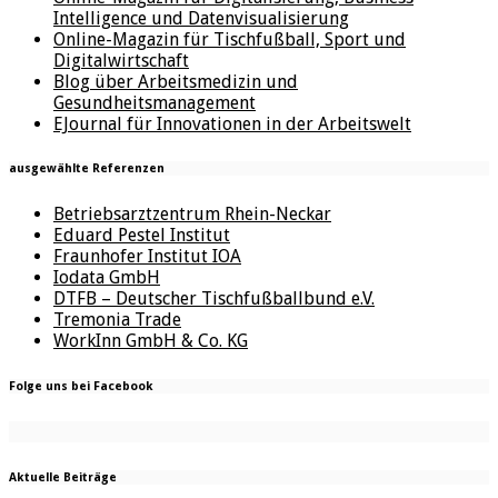
Intelligence und Datenvisualisierung
Online-Magazin für Tischfußball, Sport und
Digitalwirtschaft
Blog über Arbeitsmedizin und
Gesundheitsmanagement
EJournal für Innovationen in der Arbeitswelt
ausgewählte Referenzen
Betriebsarztzentrum Rhein-Neckar
Eduard Pestel Institut
Fraunhofer Institut IOA
Iodata GmbH
DTFB – Deutscher Tischfußballbund e.V.
Tremonia Trade
WorkInn GmbH & Co. KG
Folge uns bei Facebook
Aktuelle Beiträge