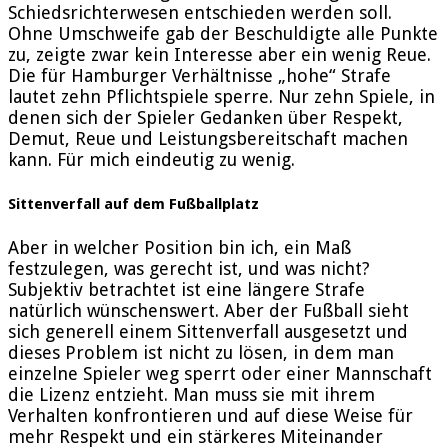
Schiedsrichterwesen entschieden werden soll.
Ohne Umschweife gab der Beschuldigte alle Punkte
zu, zeigte zwar kein Interesse aber ein wenig Reue.
Die für Hamburger Verhältnisse „hohe“ Strafe
lautet zehn Pflichtspiele sperre. Nur zehn Spiele, in
denen sich der Spieler Gedanken über Respekt,
Demut, Reue und Leistungsbereitschaft machen
kann. Für mich eindeutig zu wenig.
Sittenverfall auf dem Fußballplatz
Aber in welcher Position bin ich, ein Maß
festzulegen, was gerecht ist, und was nicht?
Subjektiv betrachtet ist eine längere Strafe
natürlich wünschenswert. Aber der Fußball sieht
sich generell einem Sittenverfall ausgesetzt und
dieses Problem ist nicht zu lösen, in dem man
einzelne Spieler weg sperrt oder einer Mannschaft
die Lizenz entzieht. Man muss sie mit ihrem
Verhalten konfrontieren und auf diese Weise für
mehr Respekt und ein stärkeres Miteinander