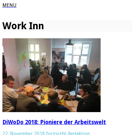
MENU
Work Inn
DiWoDo 2018: Pioniere der Arbeitswelt
22. November 2018
forgsight-Redaktion