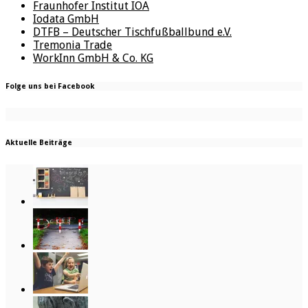
Fraunhofer Institut IOA
Iodata GmbH
DTFB – Deutscher Tischfußballbund e.V.
Tremonia Trade
WorkInn GmbH & Co. KG
Folge uns bei Facebook
Aktuelle Beiträge