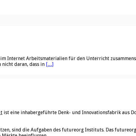
im Internet Arbeitsmaterialien für den Unterricht zusammenste
 nicht daran, dass in
[…]
ut
ist eine inhabergeführte Denk- und Innovationsfabrik aus D
utzen, sind die Aufgaben des futureorg Instituts. Das futureo
e Märkte beeinflussen.