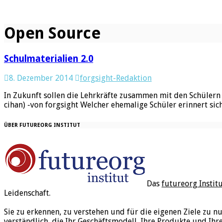
Open Source
Schulmaterialien 2.0
8. Dezember 2014
forgsight-Redaktion
In Zukunft sollen die Lehrkräfte zusammen mit den Schülern 
cihan) -von forgsight Welcher ehemalige Schüler erinnert sich
ÜBER FUTUREORG INSTITUT
Das
futureorg Instit
Leidenschaft.
Sie zu erkennen, zu verstehen und für die eigenen Ziele zu n
verständlich, die Ihr Geschäftsmodell, Ihre Produkte und Ihr