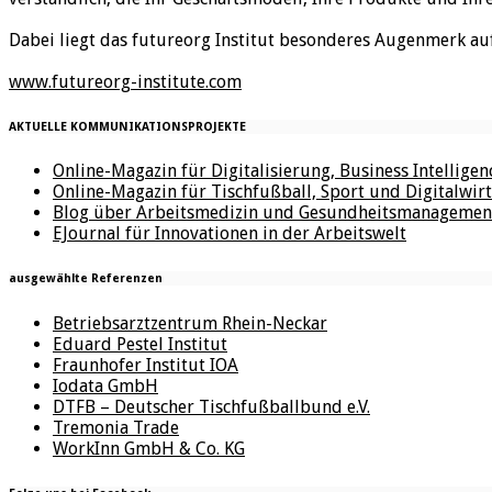
Dabei liegt das futureorg Institut besonderes Augenmerk au
www.futureorg-institute.com
AKTUELLE KOMMUNIKATIONSPROJEKTE
Online-Magazin für Digitalisierung, Business Intellige
Online-Magazin für Tischfußball, Sport und Digitalwirt
Blog über Arbeitsmedizin und Gesundheitsmanagemen
EJournal für Innovationen in der Arbeitswelt
ausgewählte Referenzen
Betriebsarztzentrum Rhein-Neckar
Eduard Pestel Institut
Fraunhofer Institut IOA
Iodata GmbH
DTFB – Deutscher Tischfußballbund e.V.
Tremonia Trade
WorkInn GmbH & Co. KG