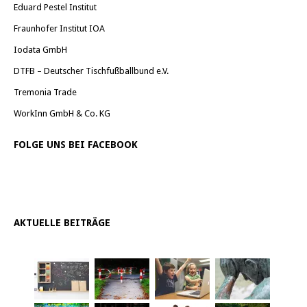
Eduard Pestel Institut
Fraunhofer Institut IOA
Iodata GmbH
DTFB – Deutscher Tischfußballbund e.V.
Tremonia Trade
WorkInn GmbH & Co. KG
FOLGE UNS BEI FACEBOOK
AKTUELLE BEITRÄGE