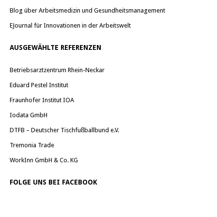
Blog über Arbeitsmedizin und Gesundheitsmanagement
EJournal für Innovationen in der Arbeitswelt
AUSGEWÄHLTE REFERENZEN
Betriebsarztzentrum Rhein-Neckar
Eduard Pestel Institut
Fraunhofer Institut IOA
Iodata GmbH
DTFB – Deutscher Tischfußballbund e.V.
Tremonia Trade
WorkInn GmbH & Co. KG
FOLGE UNS BEI FACEBOOK