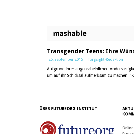
mashable
Transgender Teens: Ihre Wüns
25. September 2015
forgsight-Redaktion
Aufgrund ihrer augenscheinlichen Andersartigk
um auf ihr Schicksal aufmerksam zu machen. “Ka
ÜBER FUTUREORG INSTITUT
AKTU
KOMM
Online
Busine