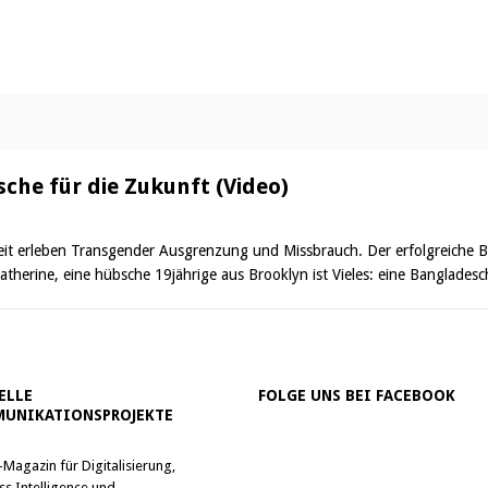
che für die Zukunft (Video)
eit erleben Transgender Ausgrenzung und Missbrauch. Der erfolgreiche B
therine, eine hübsche 19jährige aus Brooklyn ist Vieles: eine Bangladesc
ELLE
FOLGE UNS BEI FACEBOOK
UNIKATIONSPROJEKTE
-Magazin für Digitalisierung,
ss Intelligence und