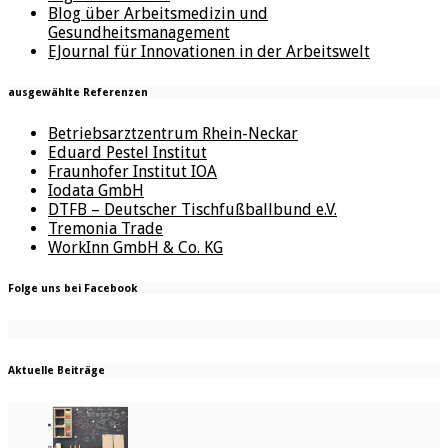
Blog über Arbeitsmedizin und
Gesundheitsmanagement
EJournal für Innovationen in der Arbeitswelt
ausgewählte Referenzen
Betriebsarztzentrum Rhein-Neckar
Eduard Pestel Institut
Fraunhofer Institut IOA
Iodata GmbH
DTFB – Deutscher Tischfußballbund e.V.
Tremonia Trade
WorkInn GmbH & Co. KG
Folge uns bei Facebook
Aktuelle Beiträge