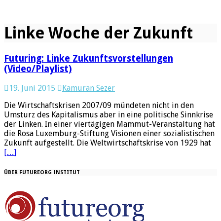
Linke Woche der Zukunft
Futuring: Linke Zukunftsvorstellungen
(Video/Playlist)
19. Juni 2015
Kamuran Sezer
Die Wirtschaftskrisen 2007/09 mündeten nicht in den
Umsturz des Kapitalismus aber in eine politische Sinnkrise
der Linken. In einer viertägigen Mammut-Veranstaltung hat
die Rosa Luxemburg-Stiftung Visionen einer sozialistischen
Zukunft aufgestellt. Die Weltwirtschaftskrise von 1929 hat
[…]
ÜBER FUTUREORG INSTITUT