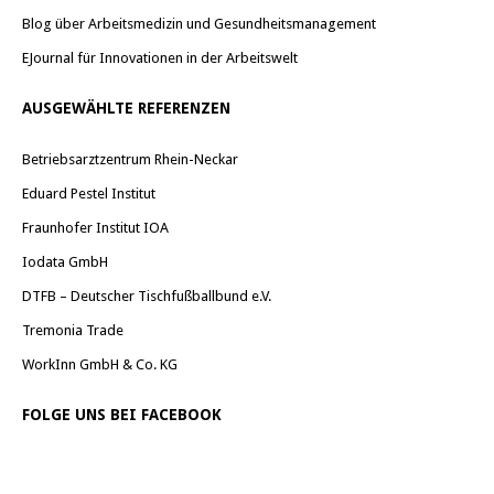
Blog über Arbeitsmedizin und Gesundheitsmanagement
EJournal für Innovationen in der Arbeitswelt
AUSGEWÄHLTE REFERENZEN
Betriebsarztzentrum Rhein-Neckar
Eduard Pestel Institut
Fraunhofer Institut IOA
Iodata GmbH
DTFB – Deutscher Tischfußballbund e.V.
Tremonia Trade
WorkInn GmbH & Co. KG
FOLGE UNS BEI FACEBOOK