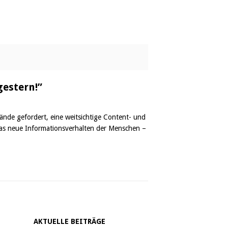
gestern!”
nde gefordert, eine weitsichtige Content- und
 das neue Informationsverhalten der Menschen –
AKTUELLE BEITRÄGE