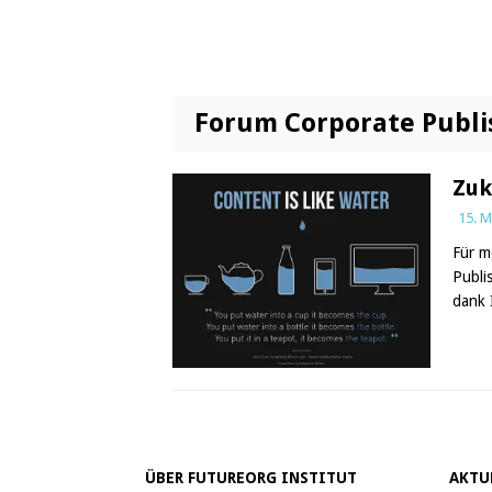
Forum Corporate Publi
Zuk
15. M
Für m
Publi
dank 
ÜBER FUTUREORG INSTITUT
AKTU