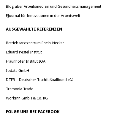
Blog über Arbeitsmedizin und Gesundheitsmanagement
EJournal für Innovationen in der Arbeitswelt
AUSGEWÄHLTE REFERENZEN
Betriebsarztzentrum Rhein-Neckar
Eduard Pestel Institut
Fraunhofer Institut IOA
Iodata GmbH
DTFB – Deutscher Tischfußballbund e.V.
Tremonia Trade
WorkInn GmbH & Co. KG
FOLGE UNS BEI FACEBOOK