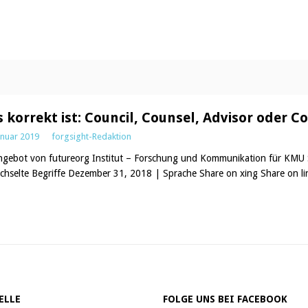
 korrekt ist: Council, Counsel, Advisor oder C
anuar 2019
forgsight-Redaktion
ngebot von futureorg Institut – Forschung und Kommunikation für KMU S
chselte Begriffe Dezember 31, 2018 | Sprache Share on xing Share on l
ELLE
FOLGE UNS BEI FACEBOOK