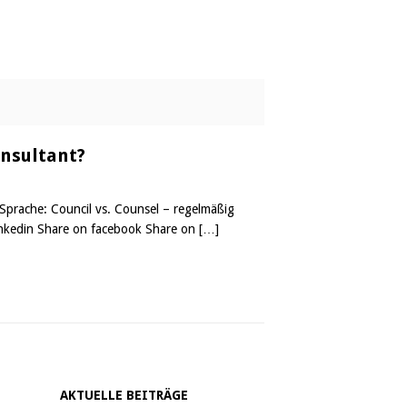
onsultant?
prache: Council vs. Counsel – regelmäßig
inkedin Share on facebook Share on
[…]
AKTUELLE BEITRÄGE