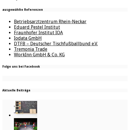
ausgewählte Referenzen
Betriebsarztzentrum Rhein-Neckar
Eduard Pestel Institut
Fraunhofer Institut IOA
Iodata GmbH
DTFB – Deutscher Tischfußballbund e.V.
Tremonia Trade
WorkInn GmbH & Co. KG
Folge uns bei Facebook
Aktuelle Beiträge