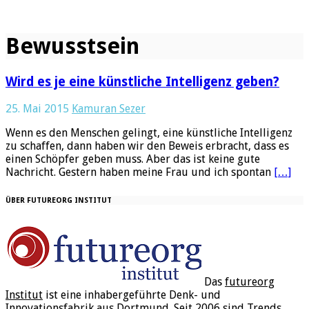
Bewusstsein
Wird es je eine künstliche Intelligenz geben?
25. Mai 2015
Kamuran Sezer
Wenn es den Menschen gelingt, eine künstliche Intelligenz
zu schaffen, dann haben wir den Beweis erbracht, dass es
einen Schöpfer geben muss. Aber das ist keine gute
Nachricht. Gestern haben meine Frau und ich spontan
[…]
ÜBER FUTUREORG INSTITUT
Das
futureorg
Institut
ist eine inhabergeführte Denk- und
Innovationsfabrik aus Dortmund. Seit 2006 sind Trends