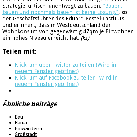
Strategie kritisch, unentwegt zu bauen.
“Bauen,
bauen und nochmals bauen ist keine Lösung.”
, so
der Geschäftsführer des Eduard Pestel-Instituts
und erinnert, dass in Westdeutschland der
Wohnkonsum von gegenwärtig 47qm je Einwohner
ein hohes Niveau erreicht hat.
(ks)
Teilen mit:
Klick, um über Twitter zu teilen (Wird in
neuem Fenster geöffnet)
Klick, um auf Facebook zu teilen (Wird in
neuem Fenster geöffnet)
Ähnliche Beiträge
Bau
Bauen
Einwanderer
Großstadt