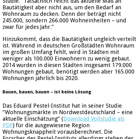
Studie. “Tatsächlich reicht das aktuelle Maß an
Bautätigkeit aber nicht aus, um den Bedarf an
Wohnraum zu decken. Denn der beträgt nicht
245.000, sondern 266.000 Wohneinheiten – und
zwar für jedes Jahr.”
Hinzukommt, dass die Bautätigkeit ungleich verteilt
ist. Während in deutschen Großstädten Wohnraum
im großen Umfang fehlt, wird in Städten mit
weniger als 100.000 Einwohnern zu wenig gebaut.
2014 wurden in diesen Städten insgesamt 179.000
Wohnungen gebaut, benötigt werden aber 165.000
Wohnungen jährlich bis 2020.
Bauen, bauen, bauen – ist keine Lösung
Das Eduard Pestel-Institut hat in seiner Studie
“Wohnungsmärkte in Nordwestdeutschland – eine
aktuelle Einschätzung” (
Download Vollstudie als
PDF
) für die ausgewiesene Region
Wohnungsknappheit vorausberechnet. Die
Forscher des Pestel-Instituts allerdings stehen der