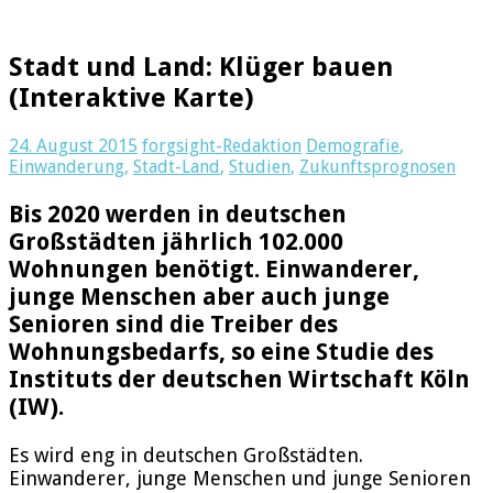
Stadt und Land: Klüger bauen
(Interaktive Karte)
24. August 2015
forgsight-Redaktion
Demografie
,
Einwanderung
,
Stadt-Land
,
Studien
,
Zukunftsprognosen
Bis 2020 werden in deutschen
Großstädten jährlich 102.000
Wohnungen benötigt. Einwanderer,
junge Menschen aber auch junge
Senioren sind die Treiber des
Wohnungsbedarfs, so eine Studie des
Instituts der deutschen Wirtschaft Köln
(IW).
Es wird eng in deutschen Großstädten.
Einwanderer, junge Menschen und junge Senioren