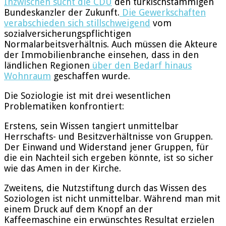
Inzwischen sucht die CDU
den türkischstämmigen
Bundeskanzler der Zukunft.
Die Gewerkschaften
verabschieden sich stillschweigend
vom
sozialversicherungspflichtigen
Normalarbeitsverhältnis. Auch müssen die Akteure
der Immobilienbranche einsehen, dass in den
ländlichen Regionen
über den Bedarf hinaus
Wohnraum
geschaffen wurde.
Die Soziologie ist mit drei wesentlichen
Problematiken konfrontiert:
Erstens, sein Wissen tangiert unmittelbar
Herrschafts- und Besitzverhältnisse von Gruppen.
Der Einwand und Widerstand jener Gruppen, für
die ein Nachteil sich ergeben könnte, ist so sicher
wie das Amen in der Kirche.
Zweitens, die Nutzstiftung durch das Wissen des
Soziologen ist nicht unmittelbar. Während man mit
einem Druck auf dem Knopf an der
Kaffeemaschine ein erwünschtes Resultat erzielen