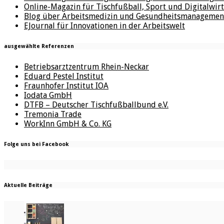
Online-Magazin für Tischfußball, Sport und Digitalwirt
Blog über Arbeitsmedizin und Gesundheitsmanagemen
EJournal für Innovationen in der Arbeitswelt
ausgewählte Referenzen
Betriebsarztzentrum Rhein-Neckar
Eduard Pestel Institut
Fraunhofer Institut IOA
Iodata GmbH
DTFB – Deutscher Tischfußballbund e.V.
Tremonia Trade
WorkInn GmbH & Co. KG
Folge uns bei Facebook
Aktuelle Beiträge