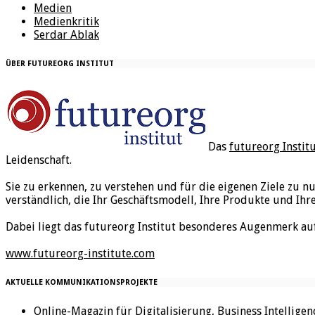
Medien
Medienkritik
Serdar Ablak
ÜBER FUTUREORG INSTITUT
Das
futureorg Instit
Leidenschaft.
Sie zu erkennen, zu verstehen und für die eigenen Ziele zu n
verständlich, die Ihr Geschäftsmodell, Ihre Produkte und Ihr
Dabei liegt das futureorg Institut besonderes Augenmerk au
www.futureorg-institute.com
AKTUELLE KOMMUNIKATIONSPROJEKTE
Online-Magazin für Digitalisierung, Business Intellige