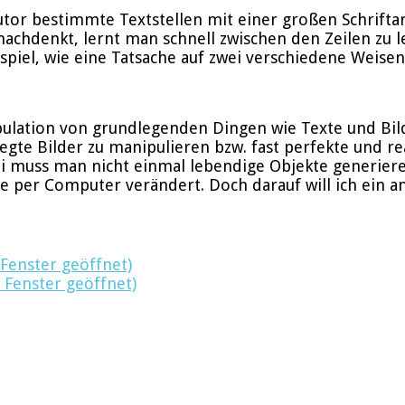
utor bestimmte Textstellen mit einer großen Schrift
achdenkt, lernt man schnell zwischen den Zeilen zu l
spiel, wie eine Tatsache auf zwei verschiedene Weisen 
pulation von grundlegenden Dingen wie Texte und Bild
egte Bilder zu manipulieren bzw. fast perfekte und r
bei muss man nicht einmal lebendige Objekte generie
 per Computer verändert. Doch darauf will ich ein an
 Fenster geöffnet)
 Fenster geöffnet)