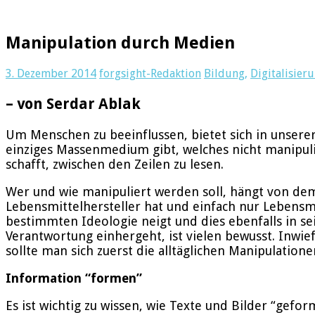
Manipulation durch Medien
3. Dezember 2014
forgsight-Redaktion
Bildung
,
Digitalisier
– von Serdar Ablak
Um Menschen zu beeinflussen, bietet sich in unserer
einziges Massenmedium gibt, welches nicht manipulie
schafft, zwischen den Zeilen zu lesen.
Wer und wie manipuliert werden soll, hängt von de
Lebensmittelhersteller hat und einfach nur Lebensmi
bestimmten Ideologie neigt und dies ebenfalls in se
Verantwortung einhergeht, ist vielen bewusst. Inwi
sollte man sich zuerst die alltäglichen Manipulati
Information “formen”
Es ist wichtig zu wissen, wie Texte und Bilder “gef