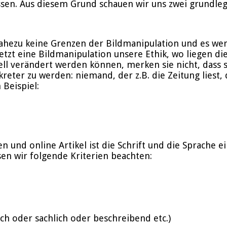
ssen. Aus diesem Grund schauen wir uns zwei grundleg
nahezu keine Grenzen der Bildmanipulation und es wer
etzt eine Bildmanipulation unsere Ethik, wo liegen di
ll verändert werden können, merken sie nicht, dass s
er zu werden: niemand, der z.B. die Zeitung liest, de
 Beispiel:
ten und online Artikel ist die Schrift und die Sprach
en wir folgende Kriterien beachten:
h oder sachlich oder beschreibend etc.)