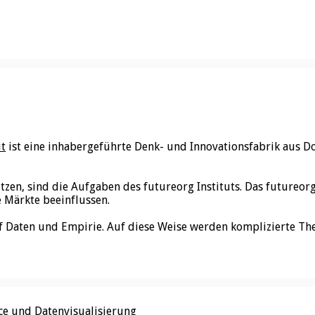
ut
ist eine inhabergeführte Denk- und Innovationsfabrik aus D
utzen, sind die Aufgaben des futureorg Instituts. Das futureo
e Märkte beeinflussen.
f Daten und Empirie. Auf diese Weise werden komplizierte Th
nce und Datenvisualisierung