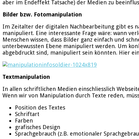
aber im Endeffekt Tatsache) der Medien zu beeinflu
Bilder bzw. Fotomanipulation
Im Zeitalter der digitalen Nachbearbeitung gibt es 
manipuliert. Eine interessante Frage wäre: wann verl
Menschen wissen, dass Bilder ganz einfach und schne
unterbewussten Ebene manipuliert werden. Um konkret
abgebdruckt sind, manipuliert sein könnten. Hier ein
Textmanipulation
In allen schriftlichen Medien einschliesslich Websei
Wenn wir von Manipulation durch Texte reden, müss
Position des Textes
Schriftart
Farben
grafisches Design
Sprachgebrauch (z.B. emotionaler Sprachgebrauc