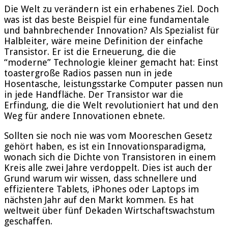
Die Welt zu verändern ist ein erhabenes Ziel. Doch
was ist das beste Beispiel für eine fundamentale
und bahnbrechender Innovation? Als Spezialist für
Halbleiter, wäre meine Definition der einfache
Transistor. Er ist die Erneuerung, die die
“moderne” Technologie kleiner gemacht hat: Einst
toastergroße Radios passen nun in jede
Hosentasche, leistungsstarke Computer passen nun
in jede Handfläche. Der Transistor war die
Erfindung, die die Welt revolutioniert hat und den
Weg für andere Innovationen ebnete.
Sollten sie noch nie was vom Mooreschen Gesetz
gehört haben, es ist ein Innovationsparadigma,
wonach sich die Dichte von Transistoren in einem
Kreis alle zwei Jahre verdoppelt. Dies ist auch der
Grund warum wir wissen, dass schnellere und
effizientere Tablets, iPhones oder Laptops im
nächsten Jahr auf den Markt kommen. Es hat
weltweit über fünf Dekaden Wirtschaftswachstum
geschaffen.