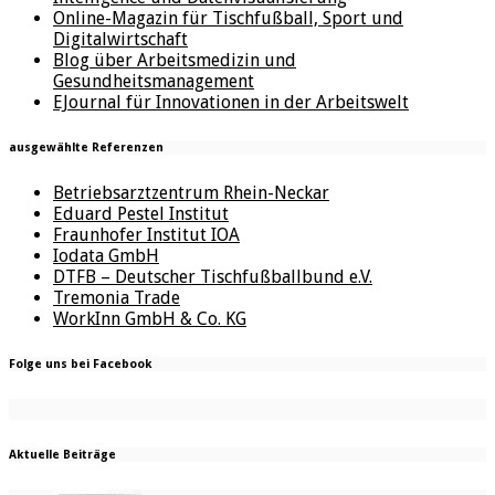
Online-Magazin für Tischfußball, Sport und
Digitalwirtschaft
Blog über Arbeitsmedizin und
Gesundheitsmanagement
EJournal für Innovationen in der Arbeitswelt
ausgewählte Referenzen
Betriebsarztzentrum Rhein-Neckar
Eduard Pestel Institut
Fraunhofer Institut IOA
Iodata GmbH
DTFB – Deutscher Tischfußballbund e.V.
Tremonia Trade
WorkInn GmbH & Co. KG
Folge uns bei Facebook
Aktuelle Beiträge