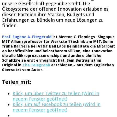
unsere Gesellschaft gegenübersteht. Die
Ökosysteme der offenen Innovation erlauben es
diesen Parteien ihre Stärken, Budgets und
Erfahrungen zu bündeln um neue Lösungen zu
finden.
Prof. Eugene A. Fitzgerald
ist Merton C. Flemings- Singapur
MIT Allianzprofessor für Werkstofftechnik am MIT. Seine
frühe Karriere bei AT&T Bell Labs beinhaltete die Mitarbeit
an hochflexiblen und belastbarem Silikon, eine Innovation
die alle Mikroprozessorenchips und andere ähnliche
Schaltkreise erst ermöglicht hat. Sein Beitrag ist im
Original in
The Telegraph
erschienen – aus dem Englischen
übersetzt vom Autor.
Teilen mit:
Klick, um über Twitter zu teilen (Wird in
neuem Fenster geöffnet)
Klick, um auf Facebook zu teilen (Wird in
neuem Fenster geöffnet)