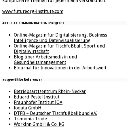
komplizierte Themen für Jedermann verständlich.
www.futureorg-institute.com
AKTUELLE KOMMUNIKATIONSPROJEKTE
Online-Magazin für Digitalisierung, Business
Intelligence und Datenvisualisierung
Online-Magazin für Tischfußball, Sport und
Digitalwirtschaft
Blog über Arbeitsmedizin und
Gesundheitsmanagement
EJournal für Innovationen in der Arbeitswelt
ausgewählte Referenzen
Betriebsarztzentrum Rhein-Neckar
Eduard Pestel Institut
Fraunhofer Institut IOA
Iodata GmbH
DTFB – Deutscher Tischfußballbund e.V.
Tremonia Trade
WorkInn GmbH & Co. KG