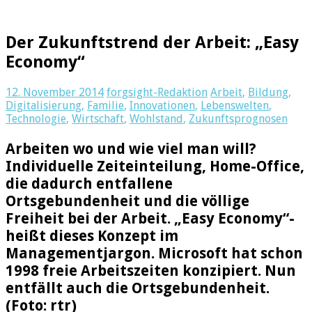
Der Zukunftstrend der Arbeit: „Easy
Economy“
12. November 2014
forgsight-Redaktion
Arbeit
,
Bildung
,
Digitalisierung
,
Familie
,
Innovationen
,
Lebenswelten
,
Technologie
,
Wirtschaft
,
Wohlstand
,
Zukunftsprognosen
Arbeiten wo und wie viel man will?
Individuelle Zeiteinteilung, Home-Office,
die dadurch entfallene
Ortsgebundenheit und die völlige
Freiheit bei der Arbeit. „Easy Economy“-
heißt dieses Konzept im
Managementjargon. Microsoft hat schon
1998 freie Arbeitszeiten konzipiert. Nun
entfällt auch die Ortsgebundenheit.
(Foto: rtr)