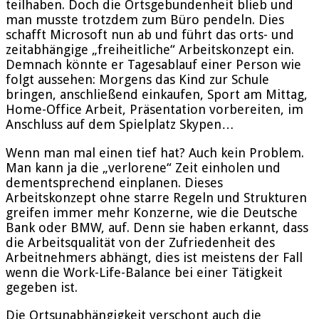
teilhaben. Doch die Ortsgebundenheit blieb und
man musste trotzdem zum Büro pendeln. Dies
schafft Microsoft nun ab und führt das orts- und
zeitabhängige „freiheitliche“ Arbeitskonzept ein.
Demnach könnte er Tagesablauf einer Person wie
folgt aussehen: Morgens das Kind zur Schule
bringen, anschließend einkaufen, Sport am Mittag,
Home-Office Arbeit, Präsentation vorbereiten, im
Anschluss auf dem Spielplatz Skypen…
Wenn man mal einen tief hat? Auch kein Problem.
Man kann ja die „verlorene“ Zeit einholen und
dementsprechend einplanen. Dieses
Arbeitskonzept ohne starre Regeln und Strukturen
greifen immer mehr Konzerne, wie die Deutsche
Bank oder BMW, auf. Denn sie haben erkannt, dass
die Arbeitsqualität von der Zufriedenheit des
Arbeitnehmers abhängt, dies ist meistens der Fall
wenn die Work-Life-Balance bei einer Tätigkeit
gegeben ist.
Die Ortsunabhängigkeit verschont auch die