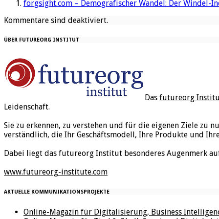
forgsight.com – Demografischer Wandel: Der Windel-I
Kommentare sind deaktiviert.
ÜBER FUTUREORG INSTITUT
Das
futureorg Instit
Leidenschaft.
Sie zu erkennen, zu verstehen und für die eigenen Ziele zu n
verständlich, die Ihr Geschäftsmodell, Ihre Produkte und Ihr
Dabei liegt das futureorg Institut besonderes Augenmerk au
www.futureorg-institute.com
AKTUELLE KOMMUNIKATIONSPROJEKTE
Online-Magazin für Digitalisierung, Business Intellige