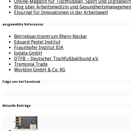
Online-Magazin für Tischfußball, Sport und Digitalwirt
Blog über Arbeitsmedizin und Gesundheitsmanagemen
EJournal für Innovationen in der Arbeitswelt
ausgewählte Referenzen
Betriebsarztzentrum Rhein-Neckar
Eduard Pestel Institut
Fraunhofer Institut IOA
Iodata GmbH
DTFB – Deutscher Tischfußballbund e.V.
Tremonia Trade
WorkInn GmbH & Co. KG
Folge uns bei Facebook
Aktuelle Beiträge