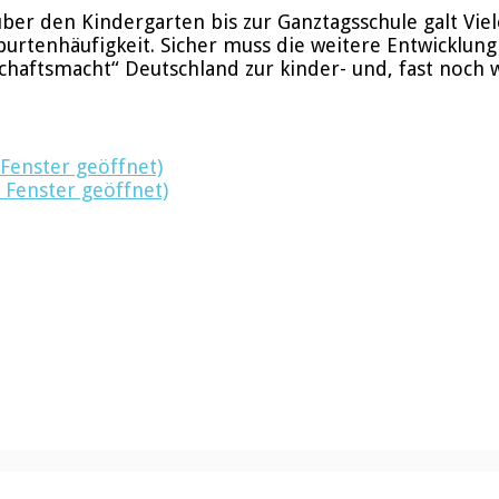
er den Kindergarten bis zur Ganztagsschule galt Viel
urtenhäufigkeit. Sicher muss die weitere Entwicklung
haftsmacht“ Deutschland zur kinder- und, fast noch wi
 Fenster geöffnet)
 Fenster geöffnet)