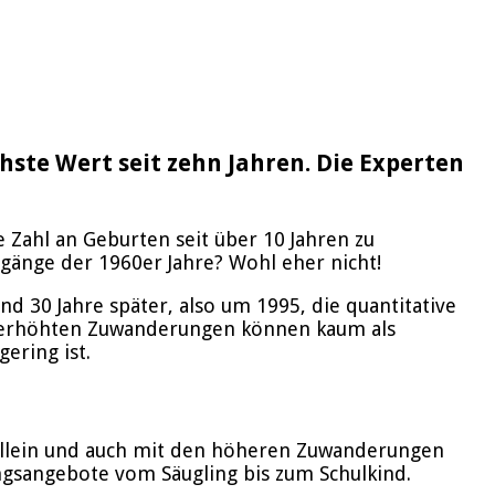
hste Wert seit zehn Jahren. Die Experten
 Zahl an Geburten seit über 10 Jahren zu
rgänge der 1960er Jahre? Wohl eher nicht!
 30 Jahre später, also um 1995, die quantitative
die erhöhten Zuwanderungen können kaum als
ering ist.
er allein und auch mit den höheren Zuwanderungen
ungsangebote vom Säugling bis zum Schulkind.