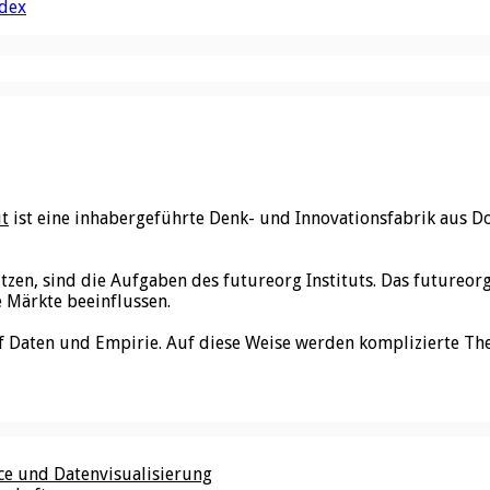
ndex
ut
ist eine inhabergeführte Denk- und Innovationsfabrik aus D
utzen, sind die Aufgaben des futureorg Instituts. Das futureo
e Märkte beeinflussen.
f Daten und Empirie. Auf diese Weise werden komplizierte Th
nce und Datenvisualisierung