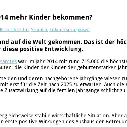
2014 mehr Kinder bekommen?
estel-Institut
,
Studien
,
Zukunftsprognosen
and auf die Welt gekommen. Das ist der höc
 diese positive Entwicklung.
esamtes
war im Jahr 2014 mit rund 715.000 die höchste
muten, die Kinder der Kinder der geburtenstarken Jah
melden und deren nachgeborene Jahrgänge wiesen rund
 somit erst für die Zeit nach 2025 zu erwarten. Auch 
Zusatzwirkung auf die fertilen Jahrgänge schlicht zu g
vergleichsweise stabile wirtschaftliche Situation. Ab
h nun erste positive Wirkungen des Ausbaus der Betreu