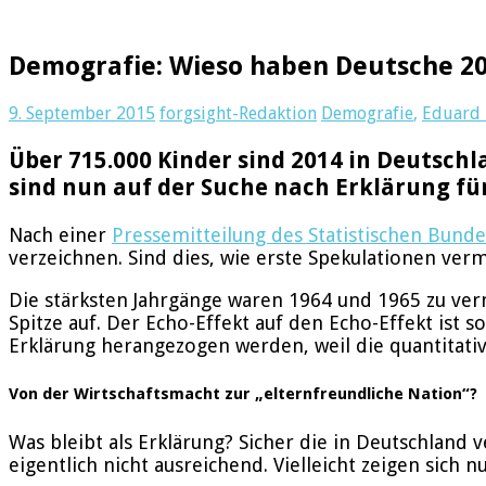
Demografie: Wieso haben Deutsche 
9. September 2015
forgsight-Redaktion
Demografie
,
Eduard P
Über 715.000 Kinder sind 2014 in Deutschl
sind nun auf der Suche nach Erklärung für
Nach einer
Pressemitteilung des Statistischen Bund
verzeichnen. Sind dies, wie erste Spekulationen ver
Die stärksten Jahrgänge waren 1964 und 1965 zu ver
Spitze auf. Der Echo-Effekt auf den Echo-Effekt ist
Erklärung herangezogen werden, weil die quantitative 
Von der Wirtschaftsmacht zur „elternfreundliche Nation“?
Was bleibt als Erklärung? Sicher die in Deutschland 
eigentlich nicht ausreichend. Vielleicht zeigen sic