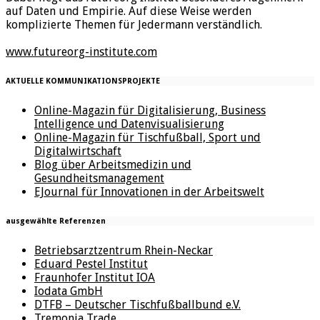
auf Daten und Empirie. Auf diese Weise werden
komplizierte Themen für Jedermann verständlich.
www.futureorg-institute.com
AKTUELLE KOMMUNIKATIONSPROJEKTE
Online-Magazin für Digitalisierung, Business
Intelligence und Datenvisualisierung
Online-Magazin für Tischfußball, Sport und
Digitalwirtschaft
Blog über Arbeitsmedizin und
Gesundheitsmanagement
EJournal für Innovationen in der Arbeitswelt
ausgewählte Referenzen
Betriebsarztzentrum Rhein-Neckar
Eduard Pestel Institut
Fraunhofer Institut IOA
Iodata GmbH
DTFB – Deutscher Tischfußballbund e.V.
Tremonia Trade