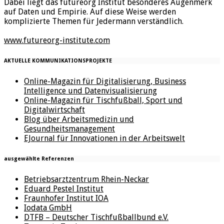
Dabei liegt das futureorg Institut besonderes Augenmerk
auf Daten und Empirie. Auf diese Weise werden
komplizierte Themen für Jedermann verständlich.
www.futureorg-institute.com
AKTUELLE KOMMUNIKATIONSPROJEKTE
Online-Magazin für Digitalisierung, Business
Intelligence und Datenvisualisierung
Online-Magazin für Tischfußball, Sport und
Digitalwirtschaft
Blog über Arbeitsmedizin und
Gesundheitsmanagement
EJournal für Innovationen in der Arbeitswelt
ausgewählte Referenzen
Betriebsarztzentrum Rhein-Neckar
Eduard Pestel Institut
Fraunhofer Institut IOA
Iodata GmbH
DTFB – Deutscher Tischfußballbund e.V.