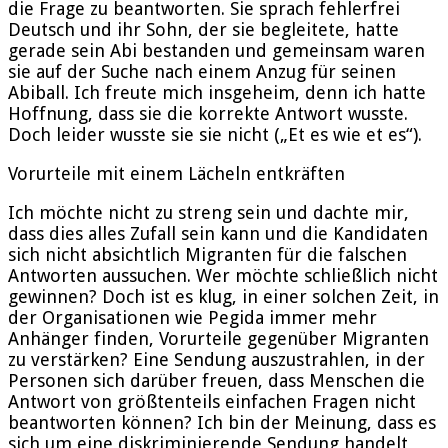
die Frage zu beantworten. Sie sprach fehlerfrei
Deutsch und ihr Sohn, der sie begleitete, hatte
gerade sein Abi bestanden und gemeinsam waren
sie auf der Suche nach einem Anzug für seinen
Abiball. Ich freute mich insgeheim, denn ich hatte
Hoffnung, dass sie die korrekte Antwort wusste.
Doch leider wusste sie sie nicht („Et es wie et es“).
Vorurteile mit einem Lächeln entkräften
Ich möchte nicht zu streng sein und dachte mir,
dass dies alles Zufall sein kann und die Kandidaten
sich nicht absichtlich Migranten für die falschen
Antworten aussuchen. Wer möchte schließlich nicht
gewinnen? Doch ist es klug, in einer solchen Zeit, in
der Organisationen wie Pegida immer mehr
Anhänger finden, Vorurteile gegenüber Migranten
zu verstärken? Eine Sendung auszustrahlen, in der
Personen sich darüber freuen, dass Menschen die
Antwort von größtenteils einfachen Fragen nicht
beantworten können? Ich bin der Meinung, dass es
sich um eine diskriminierende Sendung handelt