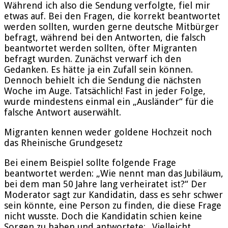
Während ich also die Sendung verfolgte, fiel mir
etwas auf. Bei den Fragen, die korrekt beantwortet
werden sollten, wurden gerne deutsche Mitbürger
befragt, während bei den Antworten, die falsch
beantwortet werden sollten, öfter Migranten
befragt wurden. Zunächst verwarf ich den
Gedanken. Es hätte ja ein Zufall sein können.
Dennoch behielt ich die Sendung die nächsten
Woche im Auge. Tatsächlich! Fast in jeder Folge,
wurde mindestens einmal ein „Ausländer“ für die
falsche Antwort auserwählt.
Migranten kennen weder goldene Hochzeit noch
das Rheinische Grundgesetz
Bei einem Beispiel sollte folgende Frage
beantwortet werden: „Wie nennt man das Jubiläum,
bei dem man 50 Jahre lang verheiratet ist?“ Der
Moderator sagt zur Kandidatin, dass es sehr schwer
sein könnte, eine Person zu finden, die diese Frage
nicht wusste. Doch die Kandidatin schien keine
Sorgen zu haben und antwortete: „Vielleicht