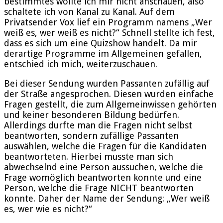
bestimmtes wollte ich mir nicht anschauen, also
schaltete ich von Kanal zu Kanal. Auf dem
Privatsender Vox lief ein Programm namens „Wer
weiß es, wer weiß es nicht?“ Schnell stellte ich fest,
dass es sich um eine Quizshow handelt. Da mir
derartige Programme im Allgemeinen gefallen,
entschied ich mich, weiterzuschauen.
Bei dieser Sendung wurden Passanten zufällig auf
der Straße angesprochen. Diesen wurden einfache
Fragen gestellt, die zum Allgemeinwissen gehörten
und keiner besonderen Bildung bedürfen.
Allerdings durfte man die Fragen nicht selbst
beantworten, sondern zufällige Passanten
auswählen, welche die Fragen für die Kandidaten
beantworteten. Hierbei musste man sich
abwechselnd eine Person aussuchen, welche die
Frage womöglich beantworten konnte und eine
Person, welche die Frage NICHT beantworten
konnte. Daher der Name der Sendung: „Wer weiß
es, wer wie es nicht?“