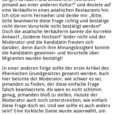
jemand aus einer anderen Kultur?“ und deutete auf
eine Verkäuferin eines asiatischen Restaurants hin.
Ich sitze vorm Fernseher und denke mir „Bitte,
bitte beantworte diese Frage richtig und bestätige
nicht deren Vorurteile nicht bestätigt werden!“
Doch die asiatische Verkäuferin kannte die korrekte
Antwort „Goldene Hochzeit“ leider nicht und der
Moderator und die Kandidatin freuten sich
darüber, denn durch ihre Ahnungslosigkeit konnte
die Kandidatin gewinnen- und Vorurteile über
Migranten wurden bestätigt!
In einer anderen Folge sollte der erste Artikel des
Rheinischen Grundgesetzes genannt werden. Auch
hier betonte der Moderator, wie schwer es sei,
jemanden zu finden, der diese einfache Frage
falsch beantwortete. Als wäre es nicht schlimm
genug, jemanden bloß zu stellen, musste der
Moderator auch noch unterstreichen, wie einfach
diese Frage doch sei. Und wie sollte es auch anders
sein? Eine türkische Dame wurde auserwählt, um