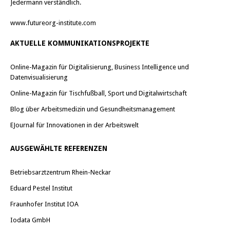
Jedermann verständlich.
www.futureorg-institute.com
AKTUELLE KOMMUNIKATIONSPROJEKTE
Online-Magazin für Digitalisierung, Business Intelligence und
Datenvisualisierung
Online-Magazin für Tischfußball, Sport und Digitalwirtschaft
Blog über Arbeitsmedizin und Gesundheitsmanagement
EJournal für Innovationen in der Arbeitswelt
AUSGEWÄHLTE REFERENZEN
Betriebsarztzentrum Rhein-Neckar
Eduard Pestel Institut
Fraunhofer Institut IOA
Iodata GmbH