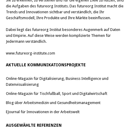
Sie zu erkennen, zu verstehen und für die eigenen Ziele zu nutzen, sind
die Aufgaben des futureorg Instituts. Das futureorg Institut macht die
Trends und Innovationen sichtbar und verständlich, die Ihr
Geschäftsmodell, Ihre Produkte und Ihre Märkte beeinflussen.
Dabei liegt das futureorg Institut besonderes Augenmerk auf Daten
und Empirie. Auf diese Weise werden komplizierte Themen für
Jedermann verständlich.
www.futureorg-institute.com
AKTUELLE KOMMUNIKATIONSPROJEKTE
Online-Magazin für Digitalisierung, Business Intelligence und
Datenvisualisierung
Online-Magazin für Tischfußball, Sport und Digitalwirtschaft
Blog über Arbeitsmedizin und Gesundheitsmanagement
EJournal für Innovationen in der Arbeitswelt
AUSGEWÄHLTE REFERENZEN