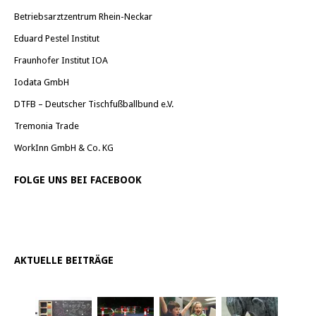
Betriebsarztzentrum Rhein-Neckar
Eduard Pestel Institut
Fraunhofer Institut IOA
Iodata GmbH
DTFB – Deutscher Tischfußballbund e.V.
Tremonia Trade
WorkInn GmbH & Co. KG
FOLGE UNS BEI FACEBOOK
AKTUELLE BEITRÄGE