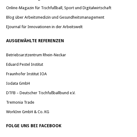
Online-Magazin für Tischfußball, Sport und Digitalwirtschaft
Blog über Arbeitsmedizin und Gesundheitsmanagement
EJournal für Innovationen in der Arbeitswelt
AUSGEWÄHLTE REFERENZEN
Betriebsarztzentrum Rhein-Neckar
Eduard Pestel Institut
Fraunhofer Institut IOA
Iodata GmbH
DTFB – Deutscher Tischfußballbund e.V.
Tremonia Trade
WorkInn GmbH & Co. KG
FOLGE UNS BEI FACEBOOK