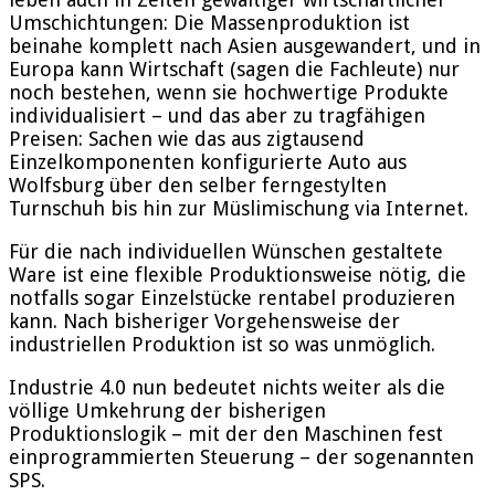
Umschichtungen: Die Massenproduktion ist
beinahe komplett nach Asien ausgewandert, und in
Europa kann Wirtschaft (sagen die Fachleute) nur
noch bestehen, wenn sie hochwertige Produkte
individualisiert – und das aber zu tragfähigen
Preisen: Sachen wie das aus zigtausend
Einzelkomponenten konfigurierte Auto aus
Wolfsburg über den selber ferngestylten
Turnschuh bis hin zur Müslimischung via Internet.
Für die nach individuellen Wünschen gestaltete
Ware ist eine flexible Produktionsweise nötig, die
notfalls sogar Einzelstücke rentabel produzieren
kann. Nach bisheriger Vorgehensweise der
industriellen Produktion ist so was unmöglich.
Industrie 4.0 nun bedeutet nichts weiter als die
völlige Umkehrung der bisherigen
Produktionslogik – mit der den Maschinen fest
einprogrammierten Steuerung – der sogenannten
SPS.