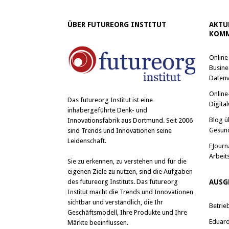
ÜBER FUTUREORG INSTITUT
AKTU
KOMM
Online
Busine
Datenv
Online
Das
futureorg Institut
ist eine
Digital
inhabergeführte Denk- und
Blog ü
Innovationsfabrik aus Dortmund. Seit 2006
Gesun
sind Trends und Innovationen seine
Leidenschaft.
EJourn
Arbeit
Sie zu erkennen, zu verstehen und für die
eigenen Ziele zu nutzen, sind die Aufgaben
des futureorg Instituts. Das futureorg
AUSG
Institut macht die Trends und Innovationen
sichtbar und verständlich, die Ihr
Betrie
Geschäftsmodell, Ihre Produkte und Ihre
Eduard 
Märkte beeinflussen.