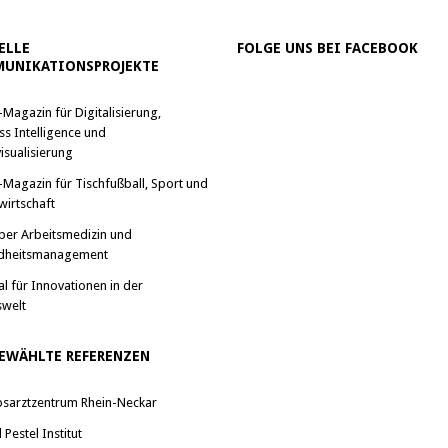
ELLE
FOLGE UNS BEI FACEBOOK
UNIKATIONSPROJEKTE
-Magazin für Digitalisierung,
ss Intelligence und
isualisierung
-Magazin für Tischfußball, Sport und
wirtschaft
ber Arbeitsmedizin und
dheitsmanagement
al für Innovationen in der
swelt
EWÄHLTE REFERENZEN
bsarztzentrum Rhein-Neckar
Pestel Institut