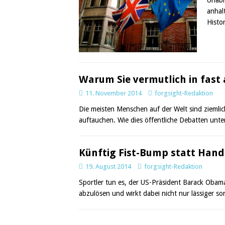
anhal
Histo
Warum Sie vermutlich in fast 
11. November 2014
forgsight-Redaktion
Die meisten Menschen auf der Welt sind ziemlic
auftauchen. Wie dies öffentliche Debatten un
Künftig Fist-Bump statt Han
19. August 2014
forgsight-Redaktion
Sportler tun es, der US-Präsident Barack Obama
abzulösen und wirkt dabei nicht nur lässiger son