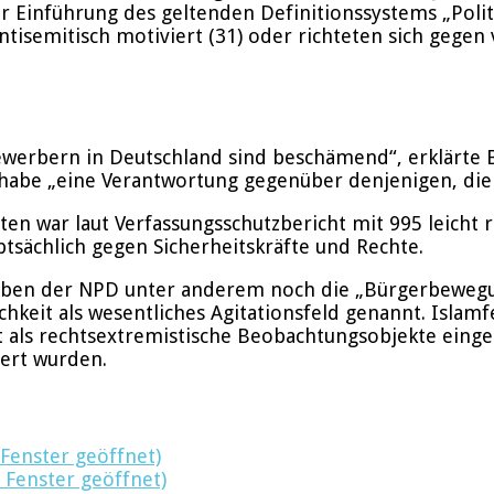
 Einführung des geltenden Definitionssystems „Politis
isemitisch motiviert (31) oder richteten sich gegen 
ewerbern in Deutschland sind beschämend“, erklärte
d habe „eine Verantwortung gegenüber denjenigen, die
ten war laut Verfassungsschutzbericht mit 995 leicht 
ptsächlich gegen Sicherheitskräfte und Rechte.
ben der NPD unter anderem noch die „Bürgerbewegung
keit als wesentliches Agitationsfeld genannt. Islamf
 als rechtsextremistische Beobachtungsobjekte einge
iert wurden.
 Fenster geöffnet)
 Fenster geöffnet)