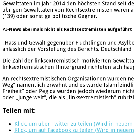
Gewalttaten im Jahr 2014 den höchsten Stand seit der
übrigen Gewalttaten von Rechtsextremisten waren ant
(139) oder sonstige politische Gegner.
PI-News abermals nicht als Rechtsextremisten aufgeführt
„Hass und Gewalt gegenüber Flüchtlingen und Asylb
anlässlich der Vorstellung des Berichts. Deutschlan
Die Zahl der linksextremistisch motivierten Gewaltta
linksextremistischen Hintergrund richteten sich hau
An rechtsextremistischen Organisationen wurden ne
Weg“ namentlich erwähnt und es wurde Islamfeindlich
Freiheit“ oder Pegida wurden jedoch wiederum nicht
oder „junge welt“, die als „linksextremistisch“ rubriz
Teilen mit:
Klick, um über Twitter zu teilen (Wird in neuem
Klick, um auf Facebook zu teilen (Wird in neuem