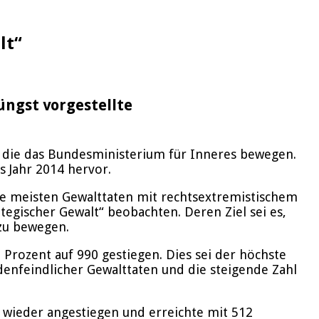
lt“
üngst vorgestellte
, die das Bundesministerium für Inneres bewegen.
s Jahr 2014 hervor.
ie meisten Gewalttaten mit rechtsextremistischem
egischer Gewalt“ beobachten. Deren Ziel sei es,
zu bewegen.
 Prozent auf 990 gestiegen. Dies sei der höchste
denfeindlicher Gewalttaten und die steigende Zahl
n wieder angestiegen und erreichte mit 512