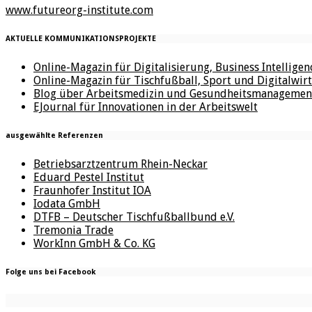
www.futureorg-institute.com
AKTUELLE KOMMUNIKATIONSPROJEKTE
Online-Magazin für Digitalisierung, Business Intellige
Online-Magazin für Tischfußball, Sport und Digitalwirt
Blog über Arbeitsmedizin und Gesundheitsmanagemen
EJournal für Innovationen in der Arbeitswelt
ausgewählte Referenzen
Betriebsarztzentrum Rhein-Neckar
Eduard Pestel Institut
Fraunhofer Institut IOA
Iodata GmbH
DTFB – Deutscher Tischfußballbund e.V.
Tremonia Trade
WorkInn GmbH & Co. KG
Folge uns bei Facebook