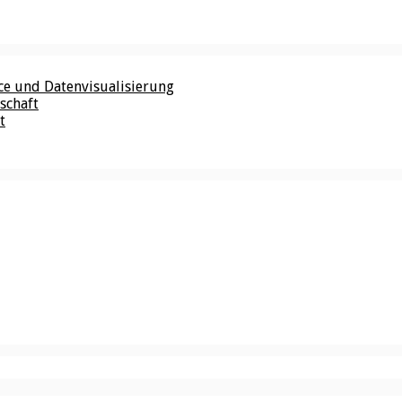
nce und Datenvisualisierung
schaft
t