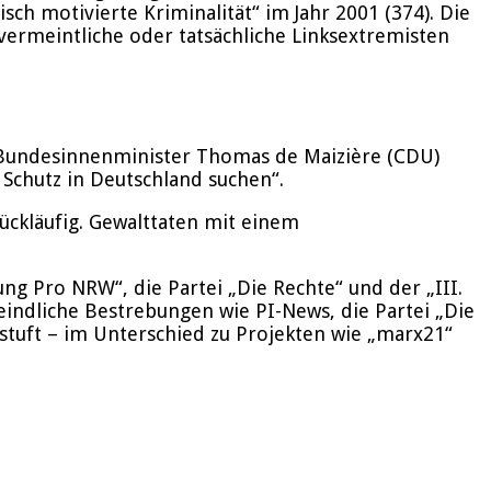
ch motivierte Kriminalität“ im Jahr 2001 (374). Die
vermeintliche oder tatsächliche Linksextremisten
 Bundesinnenminister Thomas de Maizière (CDU)
 Schutz in Deutschland suchen“.
rückläufig. Gewalttaten mit einem
 Pro NRW“, die Partei „Die Rechte“ und der „III.
eindliche Bestrebungen wie PI-News, die Partei „Die
stuft – im Unterschied zu Projekten wie „marx21“