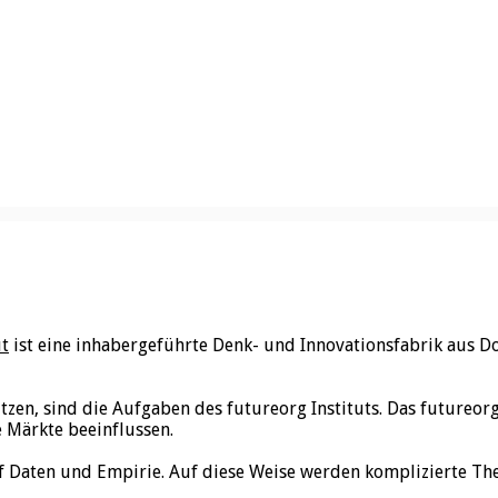
ut
ist eine inhabergeführte Denk- und Innovationsfabrik aus D
utzen, sind die Aufgaben des futureorg Instituts. Das futureo
e Märkte beeinflussen.
f Daten und Empirie. Auf diese Weise werden komplizierte Th