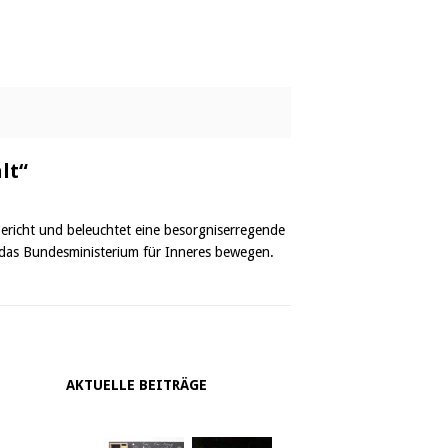
lt“
bericht und beleuchtet eine besorgniserregende
 das Bundesministerium für Inneres bewegen.
AKTUELLE BEITRÄGE