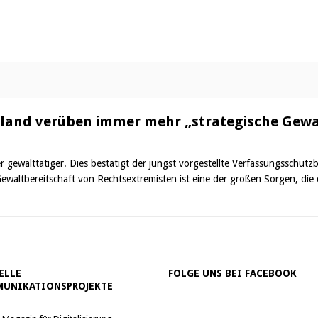
hland verüben immer mehr „strategische Gewa
gewalttätiger. Dies bestätigt der jüngst vorgestellte Verfassungsschutz
altbereitschaft von Rechtsextremisten ist eine der großen Sorgen, die
ELLE
FOLGE UNS BEI FACEBOOK
UNIKATIONSPROJEKTE