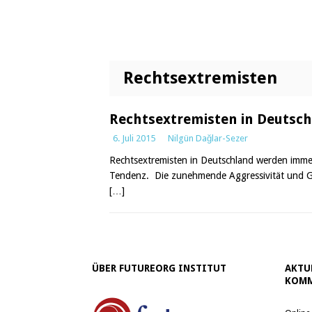
Rechtsextremisten
Rechtsextremisten in Deutsc
6. Juli 2015
Nilgün Dağlar-Sezer
Rechtsextremisten in Deutschland werden immer 
Tendenz. Die zunehmende Aggressivität und Gew
[…]
ÜBER FUTUREORG INSTITUT
AKTU
KOMM