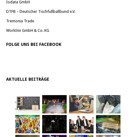
Iodata GmbH
DTFB – Deutscher Tischfußballbund e.V.
Tremonia Trade
WorkInn GmbH & Co. KG
FOLGE UNS BEI FACEBOOK
AKTUELLE BEITRÄGE