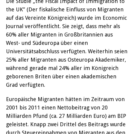
Die Studie „the Fiscal Impact of Immigration to
the UK” (Der fiskalische Einfluss von Migranten
auf das Vereinte Königreich) wurde im Economic
Journal veröffentlicht. Sie zeigt, dass mehr als
60% aller Migranten in Großbritannien aus
West- und Südeuropa über einen
Universitätsabschluss verfügten. Weiterhin seien
25% aller Migranten aus Osteuropa Akademiker,
während gerade mal 24% aller im Königreich
geborenen Briten über einen akademischen
Grad verfügten.
Europäische Migranten hätten im Zeitraum von
2001 bis 2011 einen Nettobeitrag von 20
Milliarden Pfund (ca. 27 Milliarden Euro) am BIP
geleistet. Knapp zwei Drittel des Beitrags wurde
durch Steuereinnahmen von Migranten aus den