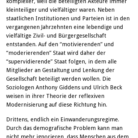
komplexer, weil die beteiligten Akteure immer
kleinteiliger und vielfältiger waren. Neben
staatlichen Institutionen und Parteien ist in den
vergangenen Jahrzehnten eine lebendige und
vielfältige Zivil- und Bürgergesellschaft
entstanden. Auf den “motivierenden” und
“moderierenden” Staat wird daher der
“supervidierende” Staat folgen, in dem alle
Mitglieder an Gestaltung und Lenkung der
Gesellschaft beteiligt werden wollen. Die
Soziologen Anthony Giddens und Ulrich Beck
weisen in ihrer Theorie der reflexiven
Modernisierung auf diese Richtung hin.
Drittens, endlich ein Einwanderungsregime.
Durch das demografische Problem kann man
nicht mehr ignorieren, dass Menschen aus dem