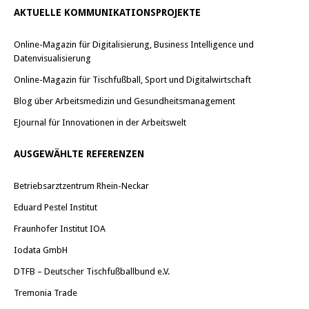
AKTUELLE KOMMUNIKATIONSPROJEKTE
Online-Magazin für Digitalisierung, Business Intelligence und
Datenvisualisierung
Online-Magazin für Tischfußball, Sport und Digitalwirtschaft
Blog über Arbeitsmedizin und Gesundheitsmanagement
EJournal für Innovationen in der Arbeitswelt
AUSGEWÄHLTE REFERENZEN
Betriebsarztzentrum Rhein-Neckar
Eduard Pestel Institut
Fraunhofer Institut IOA
Iodata GmbH
DTFB – Deutscher Tischfußballbund e.V.
Tremonia Trade