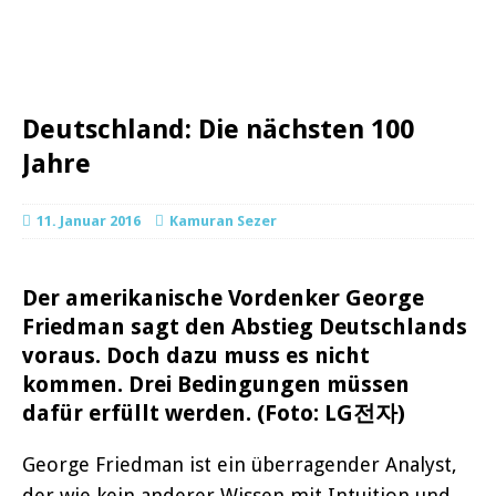
Deutschland: Die nächsten 100
Jahre
11. Januar 2016
Kamuran Sezer
Der amerikanische Vordenker George
Friedman sagt den Abstieg Deutschlands
voraus. Doch dazu muss es nicht
kommen. Drei Bedingungen müssen
dafür erfüllt werden. (Foto: LG전자)
George Friedman ist ein überragender Analyst,
der wie kein anderer Wissen mit Intuition und