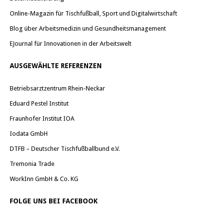
Online-Magazin für Tischfußball, Sport und Digitalwirtschaft
Blog über Arbeitsmedizin und Gesundheitsmanagement
EJournal für Innovationen in der Arbeitswelt
AUSGEWÄHLTE REFERENZEN
Betriebsarztzentrum Rhein-Neckar
Eduard Pestel Institut
Fraunhofer Institut IOA
Iodata GmbH
DTFB – Deutscher Tischfußballbund e.V.
Tremonia Trade
WorkInn GmbH & Co. KG
FOLGE UNS BEI FACEBOOK