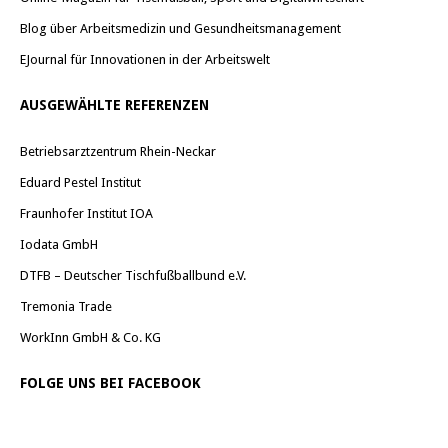
Blog über Arbeitsmedizin und Gesundheitsmanagement
EJournal für Innovationen in der Arbeitswelt
AUSGEWÄHLTE REFERENZEN
Betriebsarztzentrum Rhein-Neckar
Eduard Pestel Institut
Fraunhofer Institut IOA
Iodata GmbH
DTFB – Deutscher Tischfußballbund e.V.
Tremonia Trade
WorkInn GmbH & Co. KG
FOLGE UNS BEI FACEBOOK