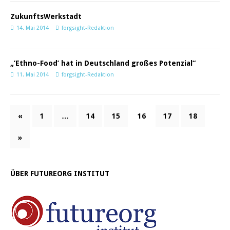
ZukunftsWerkstadt
14. Mai 2014
forgsight-Redaktion
„’Ethno-Food’ hat in Deutschland großes Potenzial“
11. Mai 2014
forgsight-Redaktion
«
1
…
14
15
16
17
18
»
ÜBER FUTUREORG INSTITUT