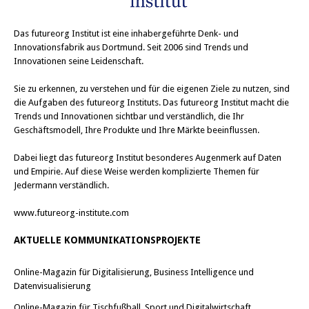
Das
futureorg Institut
ist eine inhabergeführte Denk- und
Innovationsfabrik aus Dortmund. Seit 2006 sind Trends und
Innovationen seine Leidenschaft.
Sie zu erkennen, zu verstehen und für die eigenen Ziele zu nutzen, sind
die Aufgaben des futureorg Instituts. Das futureorg Institut macht die
Trends und Innovationen sichtbar und verständlich, die Ihr
Geschäftsmodell, Ihre Produkte und Ihre Märkte beeinflussen.
Dabei liegt das futureorg Institut besonderes Augenmerk auf Daten
und Empirie. Auf diese Weise werden komplizierte Themen für
Jedermann verständlich.
www.futureorg-institute.com
AKTUELLE KOMMUNIKATIONSPROJEKTE
Online-Magazin für Digitalisierung, Business Intelligence und
Datenvisualisierung
Online-Magazin für Tischfußball, Sport und Digitalwirtschaft